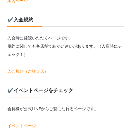
案内ページ
✔︎入会規約
入会時に確認いただくページです。
規約に関しても各店舗で細かい違いがあります。（
入店時にチ
ェック！）
入会規約（吉祥寺店）
✔︎
イベントページをチェック
会員様が公式LINEからご覧になれるページです。
イベントページ