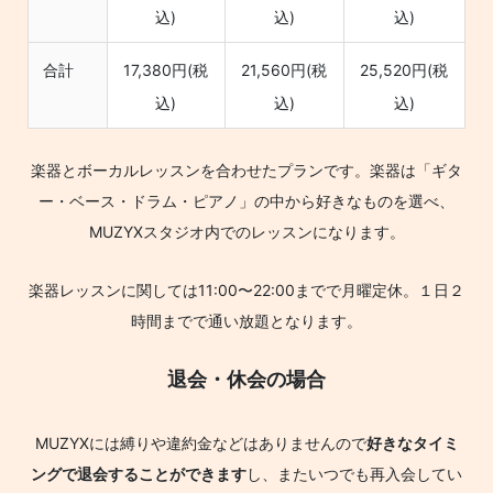
込)
込)
込)
合計
17,380円(税
21,560円(税
25,520円(税
込)
込)
込)
楽器とボーカルレッスンを合わせたプランです。楽器は「ギタ
ー・ベース・ドラム・ピアノ」の中から好きなものを選べ、
MUZYXスタジオ内でのレッスンになります。
楽器レッスンに関しては11:00〜22:00までで月曜定休。１日２
時間までで通い放題となります。
退会・休会の場合
MUZYXには縛りや違約金などはありませんので
好きなタイミ
ングで退会することができます
し、またいつでも再入会してい