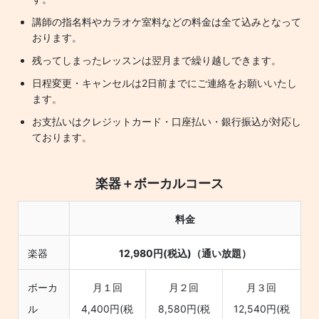
講師の指名料やカラオケ室料などの料金は全て込みとなって
おります。
残ってしまったレッスンは翌月まで繰り越しできます。
日程変更・キャンセルは2日前までにご連絡をお願いいたし
ます。
お支払いはクレジットカード・口座払い・銀行振込が対応し
ております。
楽器＋ボーカルコース
料金
楽器
12,980円(税込)（通い放題）
ボーカ
月１回
月２回
月３回
ル
4,400円(税
8,580円(税
12,540円(税