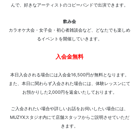
んで、好きなアーティストのコピーバンドで出演できます。
飲み会
カラオケ大会・女子会・初心者雑談会など、どなたでも楽しめ
るイベントを開催していきます。
入会金無料
本日入会される場合には入会金16,500円が無料となります。
また、本日に関わらず入会された場合には、体験レッスンにて
お預かりした2,000円を返金いたしております。
ご入会されたい場合や詳しいお話をお伺いしたい場合には、
MUZYXスタジオ内にて店舗スタッフからご説明させていただ
きます。