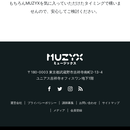
もちろんMUZYXを気に入っていただけたタイミングで構いま
せんので、安心してご検討ください。
〒180-0003 東京都武蔵野市吉祥寺南町2-13-4
ユニアス吉祥寺オフィスワン地下1階
運営会社
プライバシーポリシー
講師募集
お問い合わせ
サイトマップ
メディア
会員登録