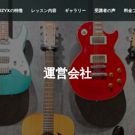
UZYXの特徴
レッスン内容
ギャラリー
受講者の声
料金
運営会社