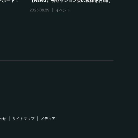
ープンしま
連日開催！セッションイベント開催！
【2月
2026.03.16
イベント
2026.03
わせ
サイトマップ
メディア