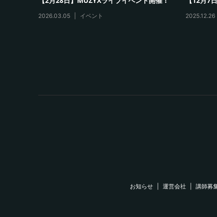
お届け
【6月27日】台風を越えてライブイベント
【5月24
開催！
2026.06.2
2026.07.09
イベント
お知らせ
運営会社
講師募