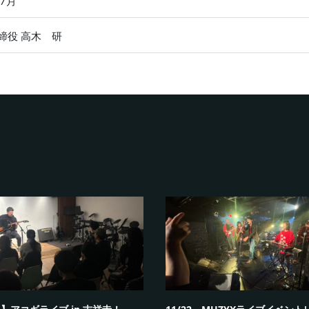
年7月
締役 高木 研