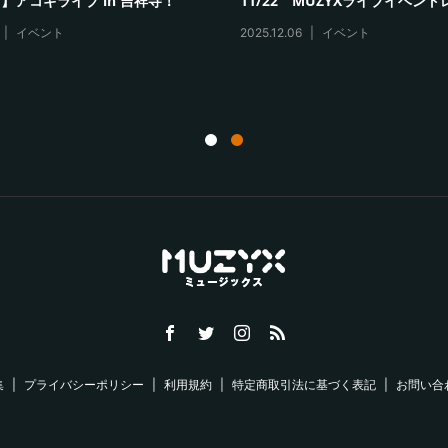
日】MUZYXライブイベント開催！
新年度に入り続々と新店舗がオ
した！
0
イベント
2026.05.04
新着情報
集
プライバシーポリシー
利用規約
特定商取引法に基づく表記
お問い合