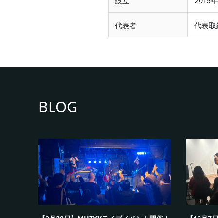
設立
2015
代表者
代表取
BLOG