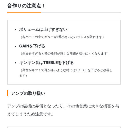
音作りの注意点！
ボリュームは上げすぎない
（各パートの中でギターが1番小さいとバランスが取れます）
GAINを下げる
（歪ませすぎると音の輪郭が無くなり聞き取りにくくなります）
キンキン音はTREBLEを下げる
（高音がキツくて耳が痛いような時にはTREBLEを下げると改善し
ます）
アンプの取り扱い
アンプの破損は弁償となったり、その他営業に大きな損害を与
えてしまうため注意です。