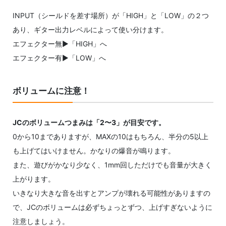
INPUT（シールドを差す場所）が「HIGH」と「LOW」の２つ
あり、ギター出力レベルによって使い分けます。
エフェクター無▶︎「HIGH」へ
エフェクター有▶︎「LOW」へ
ボリュームに注意！
JCのボリュームつまみは「2〜3」が目安です。
0から10までありますが、MAXの10はもちろん、半分の5以上
も上げてはいけません。かなりの爆音が鳴ります。
また、遊びがかなり少なく、1mm回しただけでも音量が大きく
上がります。
いきなり大きな音を出すとアンプが壊れる可能性がありますの
で、JCのボリュームは必ずちょっとずつ、上げすぎないように
注意しましょう。