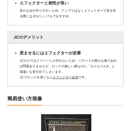
エフェクターと相性が良い
音の土台が作りやすいため、アンプではなくエフェクターで音を作
る際にはJCがシンプルでおすすめ。
JCのデメリット
歪ませるにはエフェクターが必要
JCだけではクリーンしか作れないため、バラードや静かな曲であれ
ば問題ありませんが、ロックの激しい曲なのに「ちゃら〜ん♪」と
場違いな音が出てしまいます。
JCでロックを弾くなら
エフェクター必須
です。
簡易使い方画像