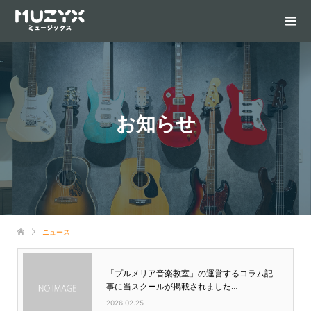
お知らせ
ニュース
「プルメリア音楽教室」の運営するコラム記
事に当スクールが掲載されました…
2026.02.25