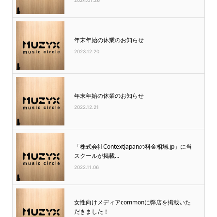
2024.01.26
年末年始の休業のお知らせ
2023.12.20
年末年始の休業のお知らせ
2022.12.21
「株式会社ContextJapanの料金相場.jp」に当
スクールが掲載…
2022.11.06
女性向けメディアcommonに弊店を掲載いた
だきました！