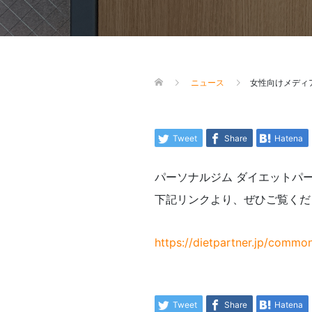
ニュース
女性向けメディ
Tweet
Share
Hatena
パーソナルジム ダイエットパー
下記リンクより、ぜひご覧くだ
https://dietpartner.jp/common
Tweet
Share
Hatena