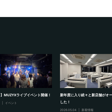
日】MUZYXライブイベント開催！
新年度に入り続々と新店舗がオ
した！
0
イベント
2026.05.04
新着情報