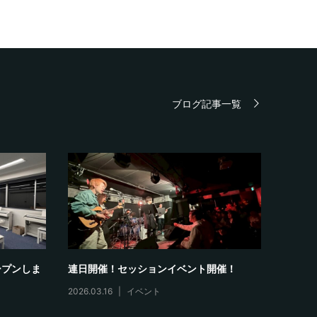
ブログ記事一覧
ープンしま
連日開催！セッションイベント開催！
【2月
2026.03.16
イベント
2026.03