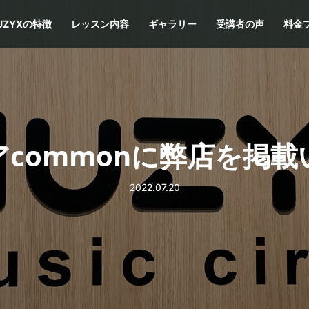
UZYXの特徴
レッスン内容
ギャラリー
受講者の声
料金
commonに弊店を掲
2022.07.20