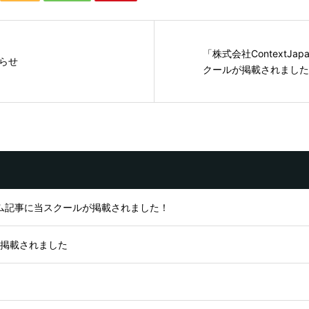
「株式会社ContextJa
らせ
クールが掲載されました
ム記事に当スクールが掲載されました！
が掲載されました