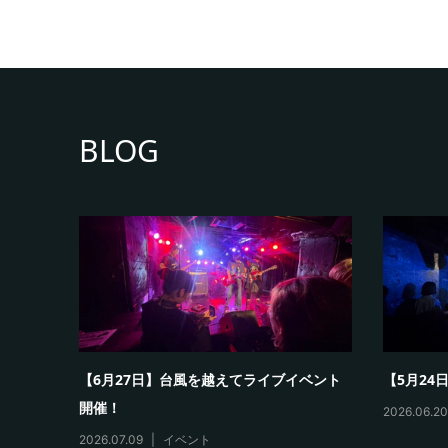
BLOG
お届け
【6月27日】台風を越えてライブイベント
【5月24
開催！
2026.06.2
2026.07.09
イベント