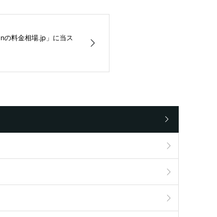
panの料金相場.jp」に当ス