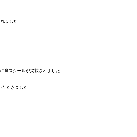
載されました！
.jp」に当スクールが掲載されました
載いただきました！