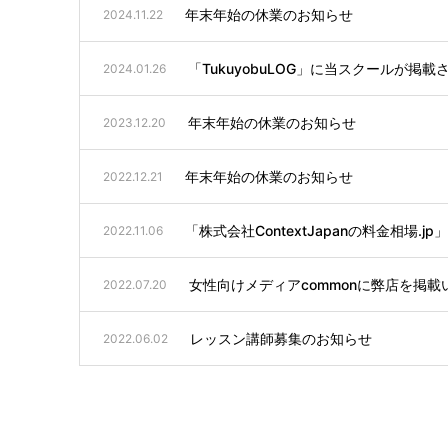
年末年始の休業のお知らせ
2024.11.22
「TukuyobuLOG」に当スクールが掲
2024.01.26
年末年始の休業のお知らせ
2023.12.20
年末年始の休業のお知らせ
2022.12.21
「株式会社ContextJapanの料金相場
2022.11.06
女性向けメディアcommonに弊店を掲
2022.07.20
レッスン講師募集のお知らせ
2022.06.02