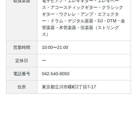
取扱楽器
電子ピアノ・エレキギター・エレキベー
ス・アコースティックギター・クラシック
ギター・ウクレレ・アンプ・エフェクタ
ー・ドラム・デジタル楽器・DJ・DTM・金
管楽器・木管楽器・弦楽器（ストリング
ス）
営業時間
10:00〜21:00
定休日
ー
電話番号
042-540-8050
住所
東京都立川市曙町2丁目7-17