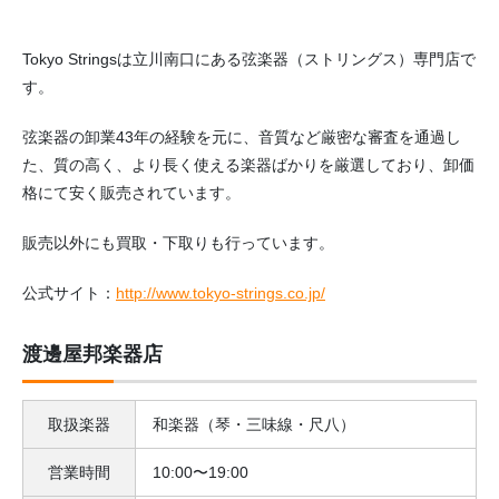
Tokyo Stringsは立川南口にある弦楽器（ストリングス）専門店で
す。
弦楽器の卸業43年の経験を元に、音質など厳密な審査を通過し
た、質の高く、より長く使える楽器ばかりを厳選しており、卸価
格にて安く販売されています。
販売以外にも買取・下取りも行っています。
公式サイト：
http://www.tokyo-strings.co.jp/
渡邊屋邦楽器店
取扱楽器
和楽器（琴・三味線・尺八）
営業時間
10:00〜19:00