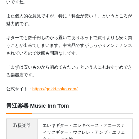
いですね。
また個人的な意見ですが、特に「料金が安い！」というところが
魅力的です。
ギターでも数千円ものから置いてありネットで買うよりも安く買
うことが出来てしまいます。中古品ですがしっかりメンテナンス
されているので状態も問題なしです。
「まずは安いものから初めてみたい」という人にもおすすめでき
る楽器店です。
公式サイト：
https://gakki-soko.com/
青江楽器 Music Inn Tom
取扱楽器
エレキギター・エレキベース・アコーステ
ィックギター・ウクレレ・アンプ・エフェ
クター・その他