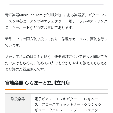
青江楽器Music Inn Tomは立川駅北口にある楽器店。ギター・ベ
ースを中心に、アンプやエフェクター、電子ドラムやストリング
ス、キーボードなども数台置いてあります。
新品・中古の両方取り扱っており、修理やカスタム、買取も行っ
ています。
また店主さんの口コミも良く、楽器選びについて色々と聞いてみ
たい人はもちろん、初めての人でも分かりやすく教えてもらえる
と好評の楽器屋さんです。
宮地楽器 ららぽーと立川立飛店
取扱楽器
電子ピアノ・エレキギター・エレキベー
ス・アコースティックギター・クラシック
ギター・ウクレレ・アンプ・エフェクタ