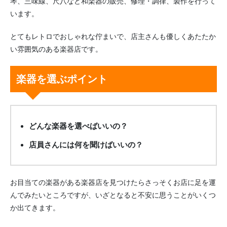
琴、三味線、尺八など和楽器の販売、修理・調律、製作を行って
います。
とてもレトロでおしゃれな佇まいで、店主さんも優しくあたたか
い雰囲気のある楽器店です。
楽器を選ぶポイント
どんな楽器を選べばいいの？
店員さんには何を聞けばいいの？
お目当ての楽器がある楽器店を見つけたらさっそくお店に足を運
んでみたいところですが、いざとなると不安に思うことがいくつ
か出てきます。