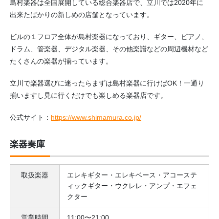
島村楽器は全国展開している総合楽器店で、立川では2020年に
出来たばかりの新しめの店舗となっています。
ビルの１フロア全体が島村楽器になっており、ギター、ピアノ、
ドラム、管楽器、デジタル楽器、その他楽譜などの周辺機材など
たくさんの楽器が揃っています。
立川で楽器選びに迷ったらまずは島村楽器に行けばOK！一通り
揃いますし見に行くだけでも楽しめる楽器店です。
公式サイト：
https://www.shimamura.co.jp/
楽器奏庫
取扱楽器
エレキギター・エレキベース・アコーステ
ィックギター・ウクレレ・アンプ・エフェ
クター
営業時間
11:00〜21:00