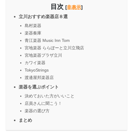
目次
[
非表示
]
立川おすすめ楽器店８選
島村楽器
楽器奏庫
青江楽器 Music Inn Tom
宮地楽器 ららぽーと立川立飛店
宮地楽器プラザ立川
カワイ楽器
TokyoStrings
渡邊屋邦楽器店
楽器を選ぶポイント
決めておいた方がいいこと
店員さんに聞こう！
楽器の選び方
まとめ