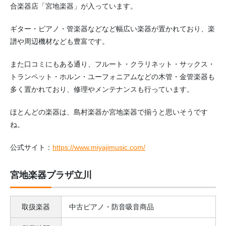
合楽器店「宮地楽器」が入っています。
ギター・ピアノ・管楽器などなど幅広い楽器が置かれており、楽
譜や周辺機材なども豊富です。
また口コミにもある通り、フルート・クラリネット・サックス・
トランペット・ホルン・ユーフォニアムなどの木管・金管楽器も
多く置かれており、修理やメンテナンスも行っています。
ほとんどの楽器は、島村楽器か宮地楽器で揃うと思いそうです
ね。
公式サイト：
https://www.miyajimusic.com/
宮地楽器プラザ立川
取扱楽器
中古ピアノ・防音吸音商品