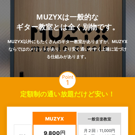
MUZYXは一般的な
ギター教室とは全く別物です。
MUZYX以外にもたくさんのギター教室がありますが、MUZYX
ならではのメリットがあり、より安く通いやすく上達に近づけ
る仕組みがあります。
Point
1
定額制の通い放題だけど安い！
MUZYX
一般音楽教室
月２回：11,000円
9,800円