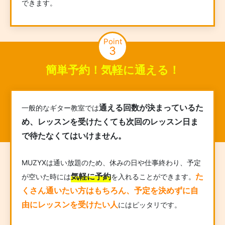
できます。
Point
3
簡単予約！気軽に通える！
通える回数が決まっているた
一般的なギター教室では
め、レッスンを受けたくても次回のレッスン日ま
で待たなくてはいけません。
MUZYXは通い放題のため、休みの日や仕事終わり、予定
気軽に予約
た
が空いた時には
を入れることができます。
くさん通いたい方はもちろん、予定を決めずに自
由にレッスンを受けたい人
にはピッタリです。