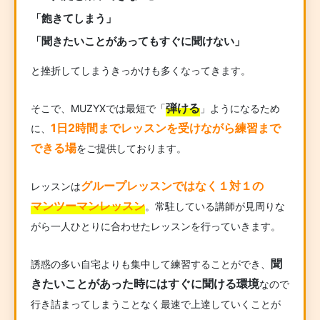
「飽きてしまう」
「聞きたいことがあってもすぐに聞けない」
と挫折してしまうきっかけも多くなってきます。
弾ける
そこで、MUZYXでは最短で「
」ようになるため
1日2時間までレッスンを受けながら練習まで
に、
できる場
をご提供しております。
グループレッスンではなく１対１の
レッスンは
マンツーマンレッスン
。常駐している講師が見周りな
がら一人ひとりに合わせたレッスンを行っていきます。
聞
誘惑の多い自宅よりも集中して練習することができ、
きたいことがあった時にはすぐに聞ける環境
なので
行き詰まってしまうことなく最速で上達していくことが