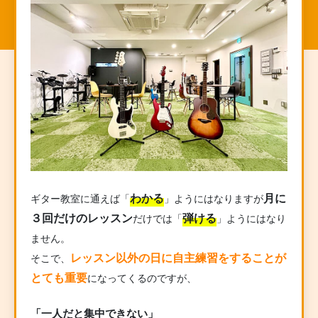
わかる
月に
ギター教室に通えば「
」ようにはなりますが
３回だけのレッスン
弾ける
だけでは「
」ようにはなり
ません。
レッスン以外の日に自主練習をすることが
そこで、
とても重要
になってくるのですが、
「一人だと集中できない」