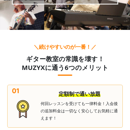
＼続けやすいのが一番！／
ギター教室の常識を壊す！
MUZYXに通う6つのメリット
01
定額制で通い放題
何回レッスンを受けても一律料金！入会後
の追加料金は一切なく安心してお気軽に通
えます！