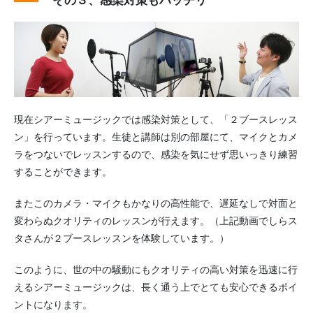
その３、感染対策もバッチリ
現在シアーミュージックでは感染対策として、「２ブースレッス
ン」を行っています。生徒と講師は別の部屋にて、マイクとカメ
ラをつないでレッスンするので、感染を気にせず思いっきり練習
することができます。
またこのカメラ・マイクもかなりの高性能で、遅延なしで対面と
変わらぬクオリティのレッスンが行えます。（上記動画でしらス
タさんが２ブースレッスンを体験しています。）
このように、世の中の騒動にもクオリティの高い対策を迅速に行
えるシアーミュージックは、長く通う上でとても安心できるポイ
ントになります。