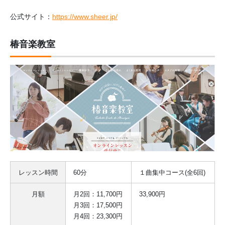
公式サイト：
https://www.sheer.jp/
椿音楽教室
レッスン時間
60分
１曲集中コース(全6回)
月額
月2回：11,700円
33,900円
月3回：17,500円
月4回：23,300円