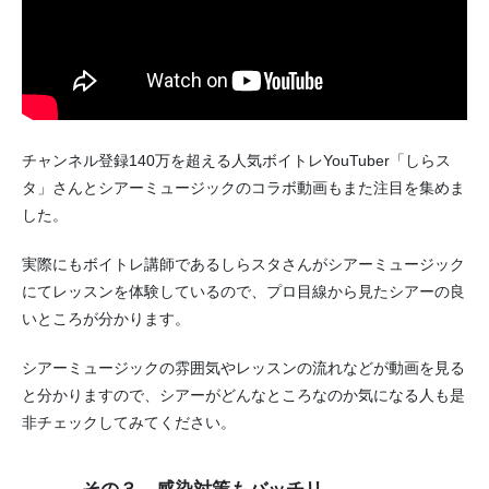
チャンネル登録140万を超える人気ボイトレYouTuber「しらス
タ」さんとシアーミュージックのコラボ動画もまた注目を集めま
した。
実際にもボイトレ講師であるしらスタさんがシアーミュージック
にてレッスンを体験しているので、プロ目線から見たシアーの良
いところが分かります。
シアーミュージックの雰囲気やレッスンの流れなどが動画を見る
と分かりますので、シアーがどんなところなのか気になる人も是
非チェックしてみてください。