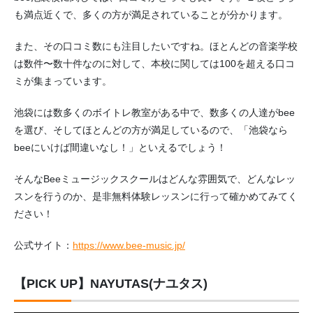
も満点近くで、多くの方が満足されていることが分かります。
また、その口コミ数にも注目したいですね。ほとんどの音楽学校
は数件〜数十件なのに対して、本校に関しては100を超える口コ
ミが集まっています。
池袋には数多くのボイトレ教室がある中で、数多くの人達がbee
を選び、そしてほとんどの方が満足しているので、「池袋なら
beeにいけば間違いなし！」といえるでしょう！
そんなBeeミュージックスクールはどんな雰囲気で、どんなレッ
スンを行うのか、是非無料体験レッスンに行って確かめてみてく
ださい！
公式サイト：
https://www.bee-music.jp/
【PICK UP】NAYUTAS(ナユタス)