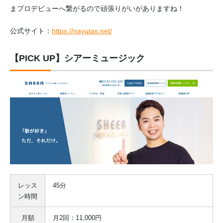
まプロデビューへ繋がるので頑張りがいがありますね！
公式サイト：
https://nayutas.net/
【PICK UP】シアーミュージック
レッス
45分
ン時間
月額
月2回：11,000円