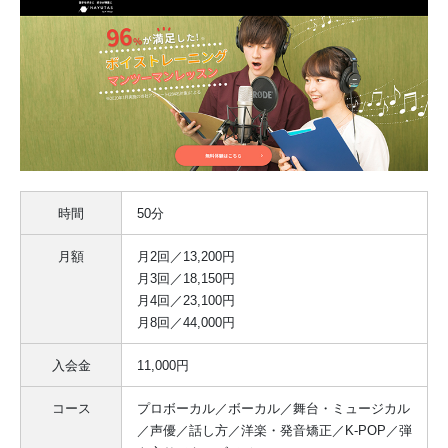
時間
50分
月額
月2回／13,200円
月3回／18,150円
月4回／23,100円
月8回／44,000円
入会金
11,000円
コース
プロボーカル／ボーカル／舞台・ミュージカル
／声優／話し方／洋楽・発音矯正／K-POP／弾