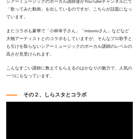
シアーミュージックのボーカル講師達がYouTubeチャンネルにて
「歌ってみた動画」を出しているのですが、こちらが話題になっ
ています。
またコラボも豪華で「小林幸子さん」「misonoさん」などなど
大物アーティストとのコラボもしていますが、そんなプロ歌手と
も引けを取らないシアーミュージックのボーカル講師のレベルの
高さが見受けられます。
こんなすごい講師に教えてもらえるのはかなりの魅力で、人気の
一つにもなっています。
その２、しらスタとコラボ