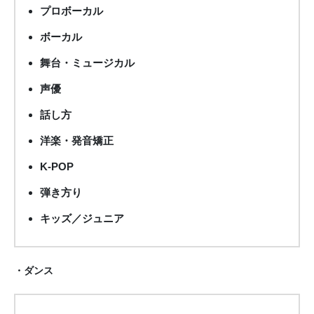
プロボーカル
ボーカル
舞台・ミュージカル
声優
話し方
洋楽・発音矯正
K-POP
弾き方り
キッズ／ジュニア
・ダンス