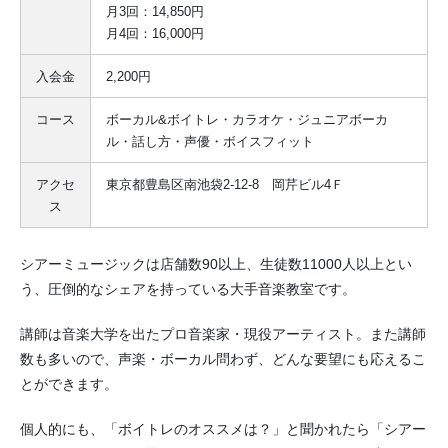
月3回：14,850円
月4回：16,000円
入会金
2,200円
コース
ボーカル&ボイトレ・カラオケ・ジュニアボーカ
ル・話し方・声優・ボイスフィット
アクセ
東京都豊島区南池袋2-12-8 岡芹ビル4Ｆ
ス
シアーミュージックは店舗数90以上、生徒数11000人以上とい
う、圧倒的なシェアを持っている大手音楽教室です。
講師は音楽大学を出たプロ音楽家・現役アーティスト。また講師
数も多いので、声楽・ボーカル問わず、どんな要望にも応えるこ
とができます。
個人的にも、「ボイトレのオススメは？」と聞かれたら「シアー