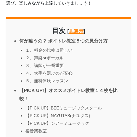
選び、楽しみながら上達していきましょう！
目次
[
非表示
]
何が違うの？ ボイトレ教室５つの見分け方
１、料金の比較は難しい
２、声楽orボーカル
３、講師が一番重要
４、大手を選ぶのが安心
５、無料体験レッスン
【PICK UP!】オススメボイトレ教室１４校を比
較！
【PICK UP】BEEミュージックスクール
【PICK UP】NAYUTAS(ナユタス)
【PICK UP】シアーミュージック
椿音楽教室