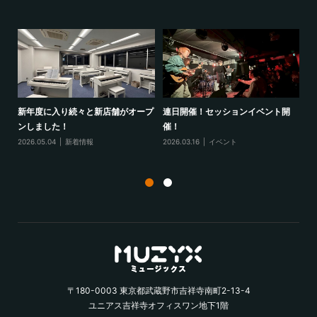
様を
新年度に入り続々と新店舗がオープ
連日開催！セッションイベント開
1
ンしました！
催！
ポ
2026.05.04
新着情報
2026.03.16
イベント
20
〒180-0003 東京都武蔵野市吉祥寺南町2-13-4
ユニアス吉祥寺オフィスワン地下1階