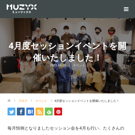
4月度セッションイベントを開
催いたしました！
2021.04.20
イベント
ブログ
イベント
4月度セッションイベントを開催いたしました！
毎月恒例となりましたセッション会を4月も行い、たくさんの