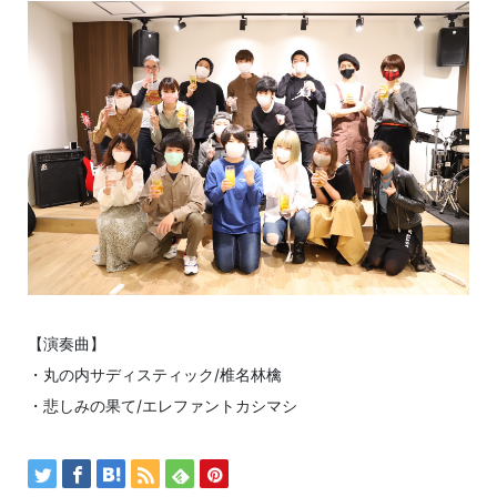
【演奏曲】
・丸の内サディスティック/椎名林檎
・悲しみの果て/エレファントカシマシ