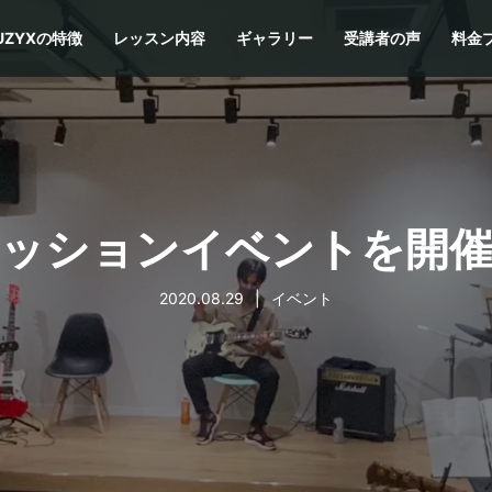
UZYXの特徴
レッスン内容
ギャラリー
受講者の声
料金
Xセッションイベントを開
2020.08.29
イベント