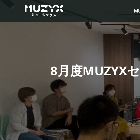
M
8月度MUZY