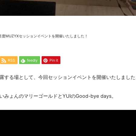
月度MUZYXセッションイベントを開催いたしました！
RSS
feedly
Pin it
露する場として、今回セッションイベントを開催いたしました
ょんのマリーゴールドとYUIのGood-bye days。