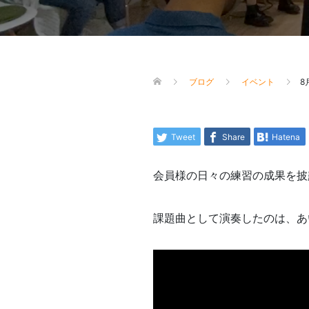
ブログ
イベント
8
Tweet
Share
Hatena
会員様の日々の練習の成果を披
課題曲として演奏したのは、あいみ