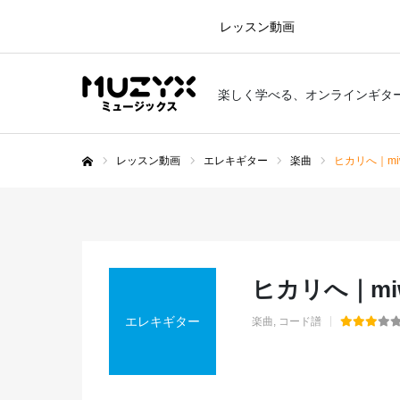
レッスン動画
楽しく学べる、オンラインギタ
レッスン動画
エレキギター
楽曲
ヒカリへ｜m
ホーム
ヒカリへ｜m
エレキギター
楽曲
コード譜