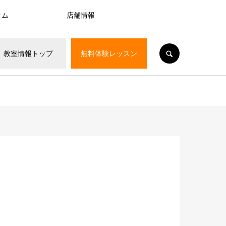
ラム
店舗情報
SEARCH
教室情報
トップ
無料体験
レッスン