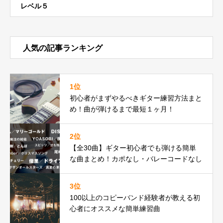
レベル５
人気の記事ランキング
1位
初心者がまずやるべきギター練習方法まと
め！曲が弾けるまで最短１ヶ月！
2位
【全30曲】ギター初心者でも弾ける簡単
な曲まとめ！カポなし・バレーコードなし
3位
100以上のコピーバンド経験者が教える初
心者にオススメな簡単練習曲