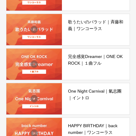
歌うたいのバラッド｜斉藤和
義｜ワンコーラス
完全感覚Dreamer｜ONE OK
ROCK｜１曲フル
One Night Carnival｜氣志團
｜イントロ
HAPPY BIRTHDAY｜back
number｜ワンコーラス