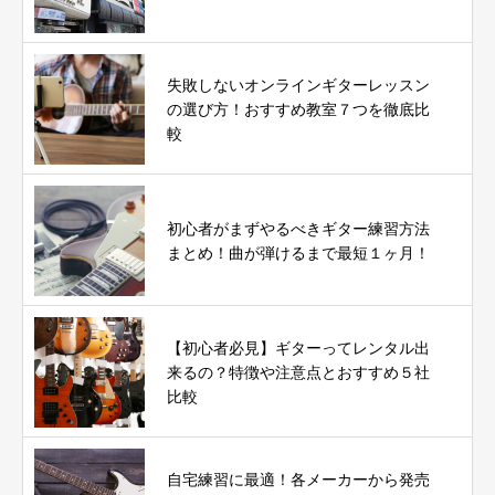
失敗しないオンラインギターレッスン
の選び方！おすすめ教室７つを徹底比
較
初心者がまずやるべきギター練習方法
まとめ！曲が弾けるまで最短１ヶ月！
【初心者必見】ギターってレンタル出
来るの？特徴や注意点とおすすめ５社
比較
自宅練習に最適！各メーカーから発売