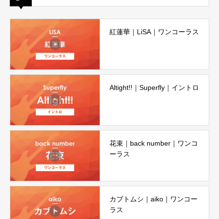
紅蓮華｜LiSA｜ワンコーラス
Altight!!｜Superfly｜イントロ
花束｜back number｜ワンコ
ーラス
カブトムシ｜aiko｜ワンコー
ラス