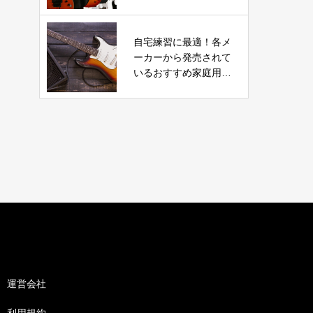
すすめ５社比較
自宅練習に最適！各メ
ーカーから発売されて
いるおすすめ家庭用ギ
ターアンプ
運営会社