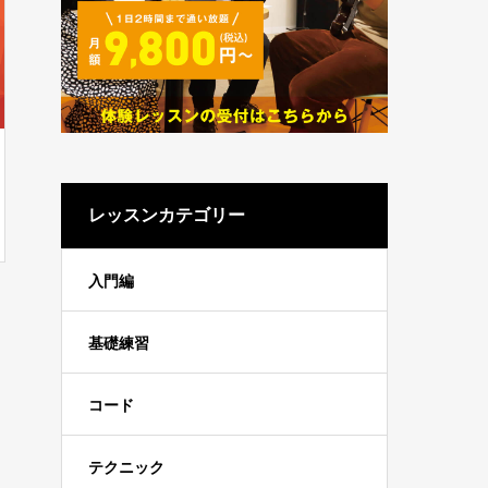
レッスンカテゴリー
入門編
基礎練習
コード
テクニック