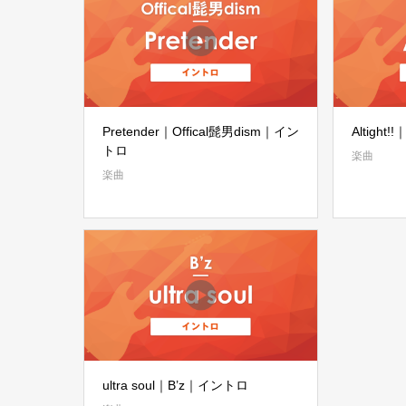
Pretender｜Offical髭男dism｜イン
Altight
トロ
楽曲
楽曲
ultra soul｜B’z｜イントロ