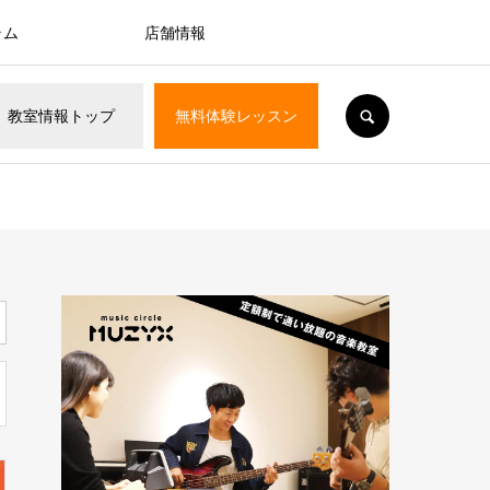
ラム
店舗情報
SEARCH
教室情報
トップ
無料体験
レッスン