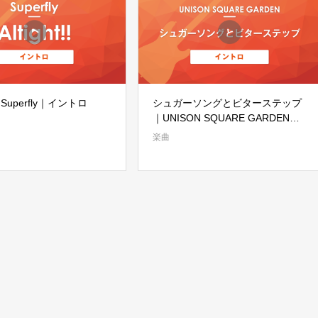
!!｜Superfly｜イントロ
シュガーソングとビターステップ
｜UNISON SQUARE GARDEN｜
イントロ
楽曲