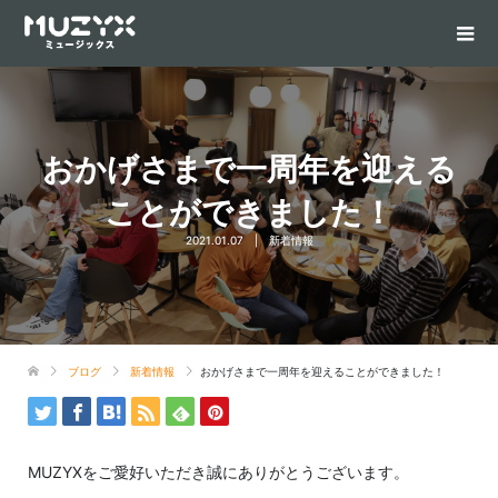
おかげさまで一周年を迎える
ことができました！
2021.01.07
新着情報
ブログ
新着情報
おかげさまで一周年を迎えることができました！
MUZYXをご愛好いただき誠にありがとうございます。