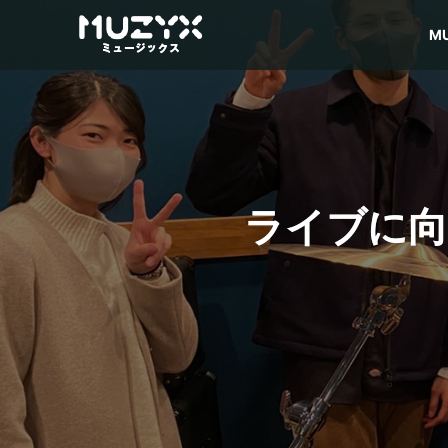
M
ライブに向