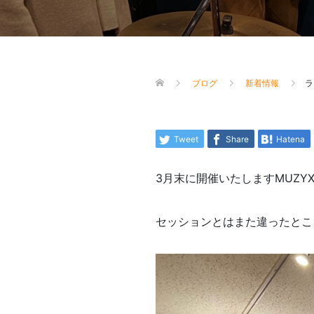
ブログ
新着情報
ラ
Tweet
Share
Hatena
3月末に開催いたしますMUZY
セッションとはまた違ったとこ