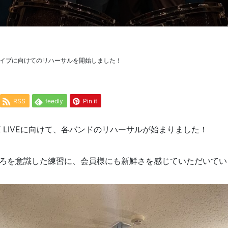
イブに向けてのリハーサルを開始しました！
RSS
feedly
Pin it
X LIVEに向けて、各バンドのリハーサルが始まりました！
ろを意識した練習に、会員様にも新鮮さを感じていただいてい