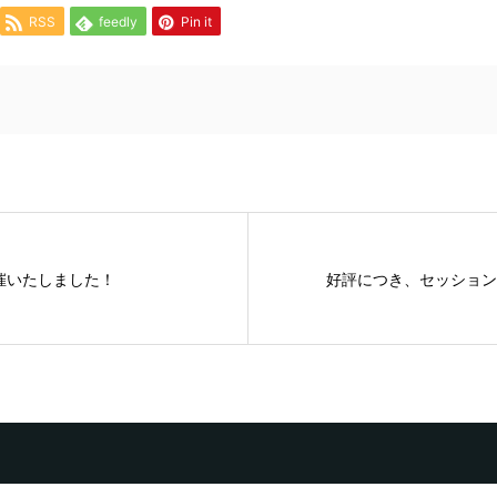
RSS
feedly
Pin it
催いたしました！
好評につき、セッション