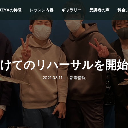
UZYXの特徴
レッスン内容
ギャラリー
受講者の声
料金
けてのリハーサルを開
2021.03.11
新着情報