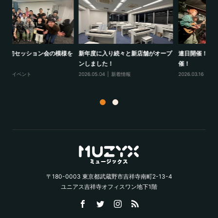
様を
新年度に入り続々と新店舗がオープ
連日開催！セッションイベント開
1
ンしました！
催！
ポ
2026.05.04
新着情報
2026.03.16
イベント
20
〒180-0003 東京都武蔵野市吉祥寺南町2-13-4
ユニアス吉祥寺オフィスワン地下1階