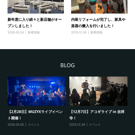
新年度に入り続々と新店舗がオー
内装リフォームが完了し、家具や
プンしました！
楽器の搬入を行いました！
2026.05.04
新着情報
2019.12.26
新着情報
BLOG
ン
【2月28日】MUZYXライブイベン
【12月7日】アコギライブ in 吉祥
【
ト開催！
寺！
ベ
2026.03.05
イベント
2025.12.26
イベント
20