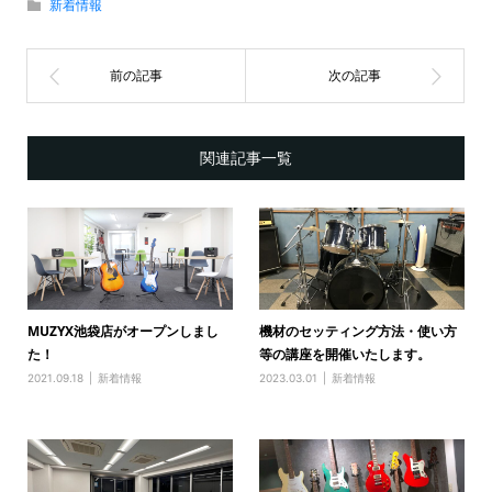
新着情報
関連記事一覧
MUZYX池袋店がオープンしまし
機材のセッティング方法・使い方
た！
等の講座を開催いたします。
2021.09.18
新着情報
2023.03.01
新着情報