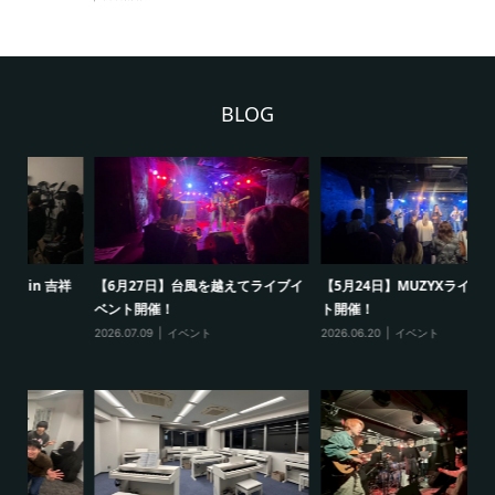
BLOG
祥
【6月27日】台風を越えてライブイ
【5月24日】MUZYXライブイベン
【
ベント開催！
ト開催！
ト
2026.07.09
イベント
2026.06.20
イベント
20