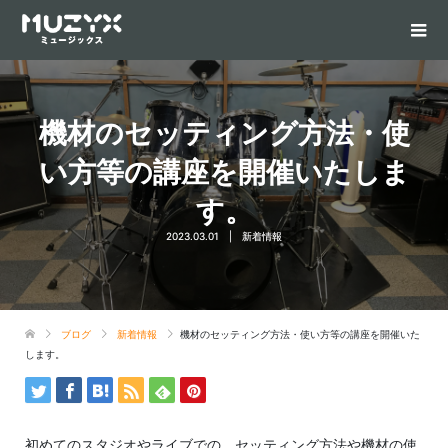
機材のセッティング方法・使
い方等の講座を開催いたしま
す。
2023.03.01
新着情報
ブログ
新着情報
機材のセッティング方法・使い方等の講座を開催いた
します。
初めてのスタジオやライブでの、セッティング方法や機材の使