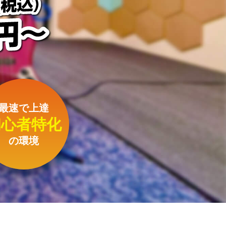
最速で上達
初心者特化
の環境