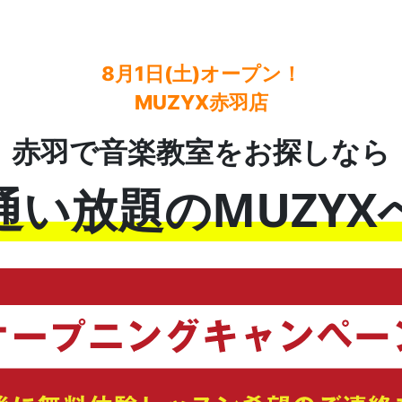
8月1日(土)オープン！
MUZYX赤羽店
赤羽で音楽教室をお探しなら
通い放題のMUZYX