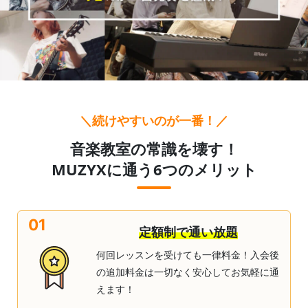
＼続けやすいのが一番！／
音楽教室の常識を壊す！
MUZYXに通う6つのメリット
01
定額制で通い放題
何回レッスンを受けても一律料金！入会後
の追加料金は一切なく安心してお気軽に通
えます！