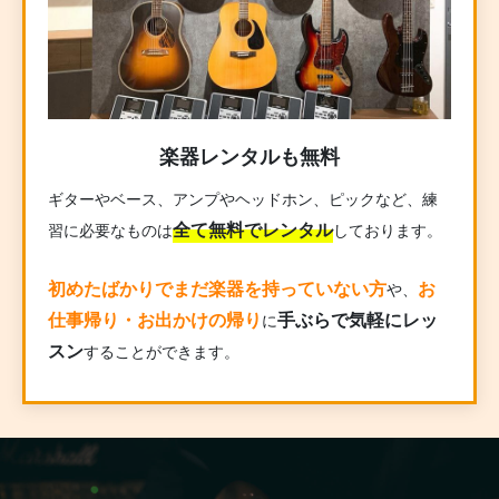
楽器レンタルも無料
ギターやベース、アンプやヘッドホン、ピックなど、練
全て無料でレンタル
習に必要なものは
しております。
初めたばかりでまだ楽器を持っていない方
お
や、
仕事帰り・お出かけの帰り
手ぶらで気軽にレッ
に
スン
することができます。