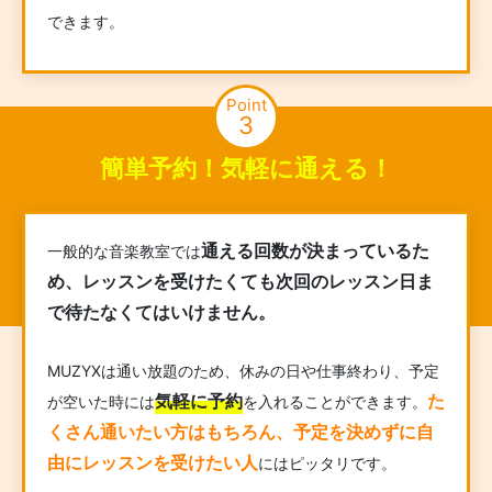
できます。
Point
3
簡単予約！気軽に通える！
通える回数が決まっているた
一般的な音楽教室では
め、レッスンを受けたくても次回のレッスン日ま
で待たなくてはいけません。
MUZYXは通い放題のため、休みの日や仕事終わり、予定
気軽に予約
た
が空いた時には
を入れることができます。
くさん通いたい方はもちろん、予定を決めずに自
由にレッスンを受けたい人
にはピッタリです。