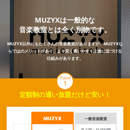
MUZYXは一般的な
音楽教室とは全く別物です。
MUZYX以外にもたくさんの音楽教室がありますが、MUZYXな
らではのメリットがあり、より安く通いやすく上達に近づける
仕組みがあります。
Point
1
定額制の通い放題だけど安い！
MUZYX
一般音楽教室
月２回：11,000円