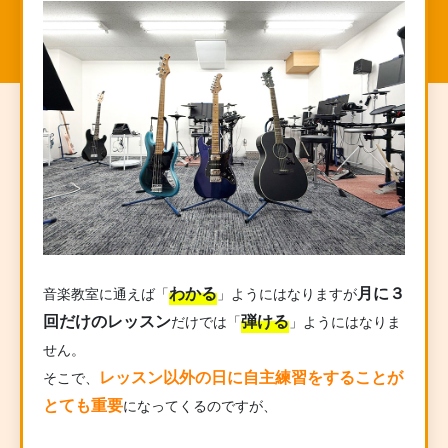
わかる
月に３
音楽教室に通えば「
」ようにはなりますが
回だけのレッスン
弾ける
だけでは「
」ようにはなりま
せん。
レッスン以外の日に自主練習をすることが
そこで、
とても重要
になってくるのですが、