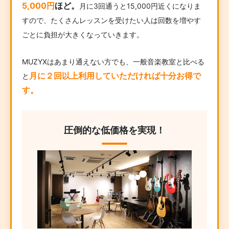
5,000円
ほど。
月に3回通うと15,000円近くになりま
すので、たくさんレッスンを受けたい人は回数を増やす
ごとに負担が大きくなっていきます。
MUZYXはあまり通えない方でも、一般音楽教室と比べる
月に２回以上利用していただければ十分お得で
と
す。
圧倒的な低価格を実現！