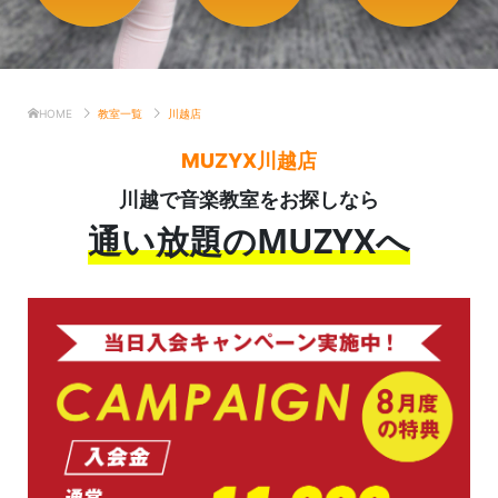
HOME
教室一覧
川越店
MUZYX川越店
川越で音楽教室をお探しなら
通い放題のMUZYXへ