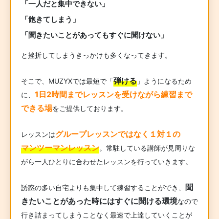
「一人だと集中できない」
「飽きてしまう」
「聞きたいことがあってもすぐに聞けない」
と挫折してしまうきっかけも多くなってきます。
弾ける
そこで、MUZYXでは最短で「
」ようになるため
1日2時間までレッスンを受けながら練習まで
に、
できる場
をご提供しております。
グループレッスンではなく１対１の
レッスンは
マンツーマンレッスン
。常駐している講師が見周りな
がら一人ひとりに合わせたレッスンを行っていきます。
聞
誘惑の多い自宅よりも集中して練習することができ、
きたいことがあった時にはすぐに聞ける環境
なので
行き詰まってしまうことなく最速で上達していくことが