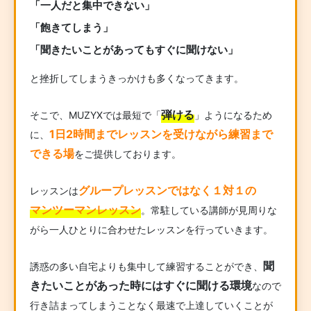
「一人だと集中できない」
「飽きてしまう」
「聞きたいことがあってもすぐに聞けない」
と挫折してしまうきっかけも多くなってきます。
弾ける
そこで、MUZYXでは最短で「
」ようになるため
1日2時間までレッスンを受けながら練習まで
に、
できる場
をご提供しております。
グループレッスンではなく１対１の
レッスンは
マンツーマンレッスン
。常駐している講師が見周りな
がら一人ひとりに合わせたレッスンを行っていきます。
聞
誘惑の多い自宅よりも集中して練習することができ、
きたいことがあった時にはすぐに聞ける環境
なので
行き詰まってしまうことなく最速で上達していくことが