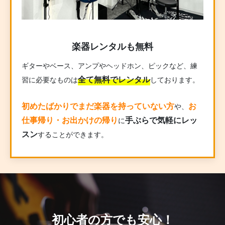
楽器レンタルも無料
ギターやベース、アンプやヘッドホン、ピックなど、練
全て無料でレンタル
習に必要なものは
しております。
初めたばかりでまだ楽器を持っていない方
お
や、
仕事帰り・お出かけの帰り
手ぶらで気軽にレッ
に
スン
することができます。
初心者の方でも安心！