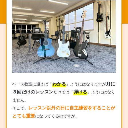
わかる
月に
ベース教室に通えば「
」ようにはなりますが
３回だけのレッスン
弾ける
だけでは「
」ようにはなり
ません。
レッスン以外の日に自主練習をすることが
そこで、
とても重要
になってくるのですが、