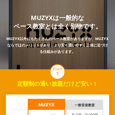
MUZYXは一般的な
ベース教室とは全く別物です。
MUZYX以外にもたくさんのベース教室がありますが、MUZYX
ならではのメリットがあり、より安く通いやすく上達に近づけ
る仕組みがあります。
Point
1
定額制の通い放題だけど安い！
MUZYX
一般音楽教室
月２回：11,000円