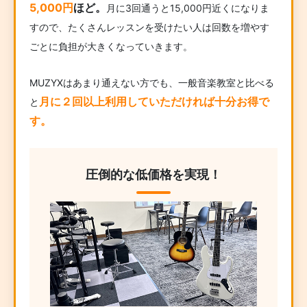
5,000円
ほど。
月に3回通うと15,000円近くになりま
すので、たくさんレッスンを受けたい人は回数を増やす
ごとに負担が大きくなっていきます。
MUZYXはあまり通えない方でも、一般音楽教室と比べる
月に２回以上利用していただければ十分お得で
と
す。
圧倒的な低価格を実現！