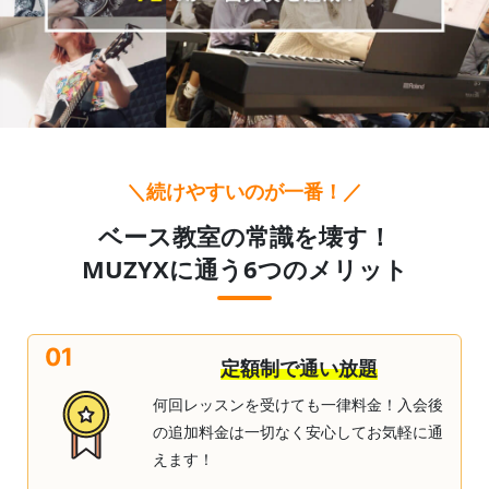
＼続けやすいのが一番！／
ベース教室の常識を壊す！
MUZYXに通う6つのメリット
01
定額制で通い放題
何回レッスンを受けても一律料金！入会後
の追加料金は一切なく安心してお気軽に通
えます！