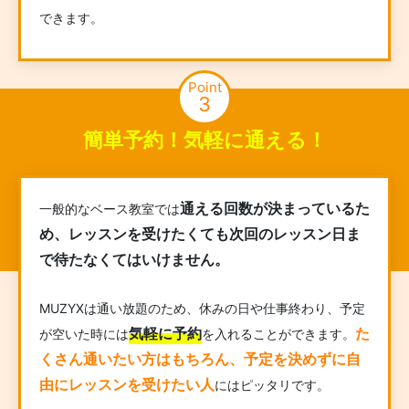
できます。
Point
3
簡単予約！気軽に通える！
通える回数が決まっているた
一般的なベース教室では
め、レッスンを受けたくても次回のレッスン日ま
で待たなくてはいけません。
MUZYXは通い放題のため、休みの日や仕事終わり、予定
気軽に予約
た
が空いた時には
を入れることができます。
くさん通いたい方はもちろん、予定を決めずに自
由にレッスンを受けたい人
にはピッタリです。