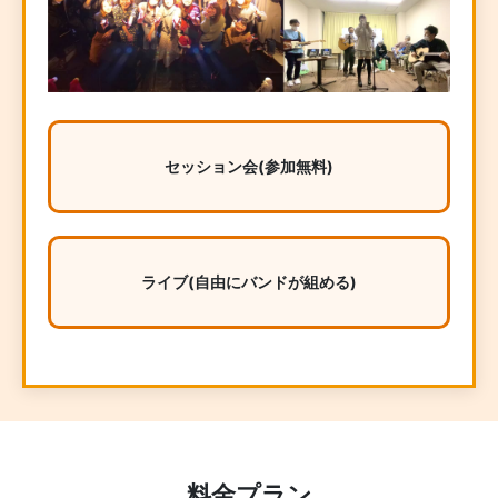
セッション会(参加無料)
ライブ(自由にバンドが組める)
料金プラン