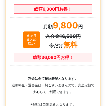
総額6,300円お得！
9,800
月額
円
入会金16,500円
６ヶ月
まとめ
無料
払い
今だけ
総額36,080円お得！
料金は全て税込表記となります。
追加料金・退会金は一切ございませんので、完全定額で
安心してご利用できます。
※契約は自動更新となります。