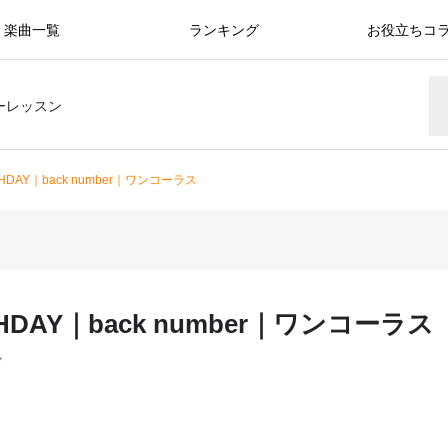
楽曲一覧
ランキング
お役立ちコ
ーレッスン
THDAY｜back number｜ワンコーラス
THDAY｜back number｜ワンコーラス