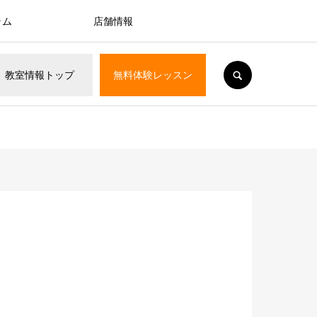
ラム
店舗情報
SEARCH
教室情報
トップ
無料体験
レッスン