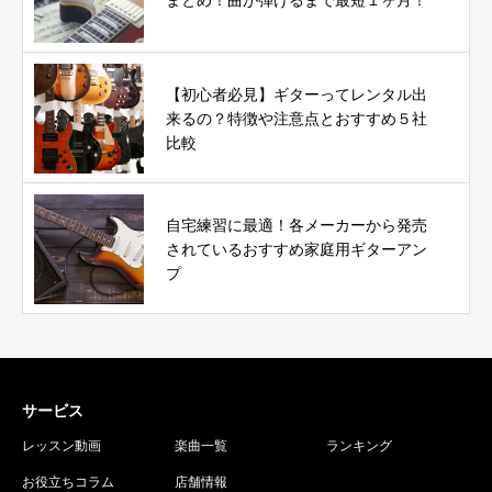
【初心者必見】ギターってレンタル出
来るの？特徴や注意点とおすすめ５社
比較
自宅練習に最適！各メーカーから発売
されているおすすめ家庭用ギターアン
プ
サービス
レッスン動画
楽曲一覧
ランキング
お役立ちコラム
店舗情報