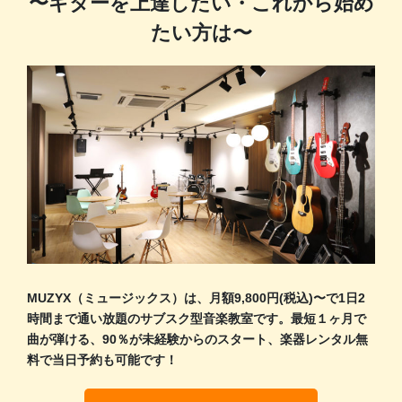
〜ギターを上達したい・これから始め
たい方は〜
MUZYX（ミュージックス）は、月額9,800円(税込)〜で1日2
時間まで通い放題のサブスク型音楽教室です。最短１ヶ月で
曲が弾ける、90％が未経験からのスタート、楽器レンタル無
料で当日予約も可能です！