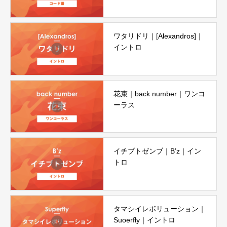
ワタリドリ｜[Alexandros]｜
イントロ
花束｜back number｜ワンコ
ーラス
イチブトゼンブ｜B’z｜イン
トロ
タマシイレボリューション｜
Suoerfly｜イントロ