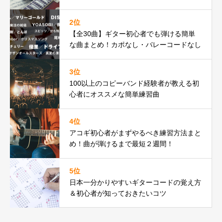
2位
【全30曲】ギター初心者でも弾ける簡単
な曲まとめ！カポなし・バレーコードなし
3位
100以上のコピーバンド経験者が教える初
心者にオススメな簡単練習曲
4位
アコギ初心者がまずやるべき練習方法まと
め！曲が弾けるまで最短２週間！
5位
日本一分かりやすいギターコードの覚え方
＆初心者が知っておきたいコツ