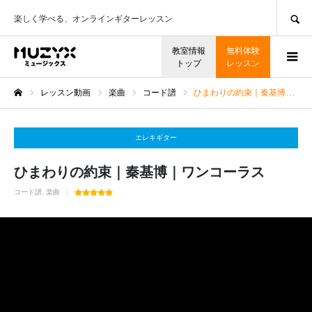
SEARCH
楽しく学べる、オンラインギターレッスン
教室情報
無料体験
トップ
レッスン
レッスン動画
楽曲
コード譜
ひまわりの約束｜秦基博｜ワンコーラス
ホーム
エレキギター
ひまわりの約束｜秦基博｜ワンコーラス
コード譜
楽曲