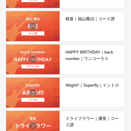
桜坂｜福山雅治｜コード譜
HAPPY BIRTHDAY｜back
number｜ワンコーラス
Altight!!｜Superfly｜イントロ
ドライフラワー｜優里｜コー
ド譜