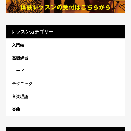
レッスンカテゴリー
入門編
基礎練習
コード
テクニック
音楽理論
楽曲