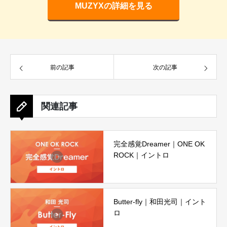
MUZYXの詳細を見る
前の記事
次の記事
関連記事
完全感覚Dreamer｜ONE OK
ROCK｜イントロ
Butter-fly｜和田光司｜イント
ロ