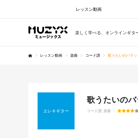
レッスン動画
楽しく学べる、オンラインギタ
レッスン動画
楽曲
コード譜
歌うたいのバラッ
ホーム
歌うたいのバ
エレキギター
コード譜
楽曲