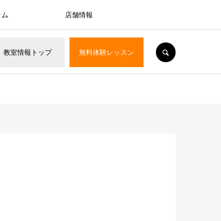
ラム
店舗情報
SEARCH
教室情報
トップ
無料体験
レッスン