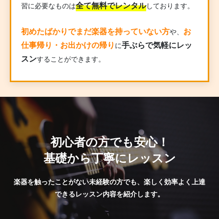
全て無料でレンタル
習に必要なものは
しております。
初めたばかりでまだ楽器を持っていない方
お
や、
仕事帰り・お出かけの帰り
手ぶらで気軽にレッ
に
スン
することができます。
初心者の方でも安心！
基礎から丁寧にレッスン
楽器を触ったことがない未経験の方でも、楽しく効率よく上達
できるレッスン内容を紹介します。