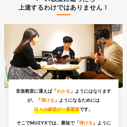
上達するわけではありません！
音楽教室に通えば「
わかる
」ようにはなります
が、「
弾ける
」ようになるためには
日々の練習が一番重要
です。
そこでMUZYXでは、最短で「
弾ける
」ように