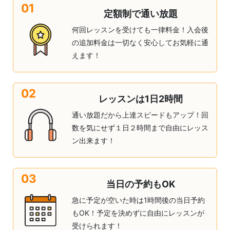
01
定額制で通い放題
何回レッスンを受けても一律料金！入会後
の追加料金は一切なく安心してお気軽に通
えます！
02
レッスンは1日2時間
通い放題だから上達スピードもアップ！回
数を気にせず１日２時間まで自由にレッス
ン出来ます！
03
当日の予約もOK
急に予定が空いた時は1時間後の当日予約
もOK！予定を決めずに自由にレッスンが
受けられます！