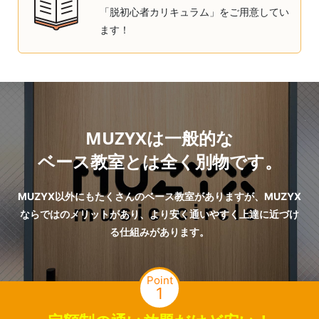
「脱初心者カリキュラム」をご用意してい
ます！
MUZYXは一般的な
ベース教室とは全く別物です。
MUZYX以外にもたくさんのベース教室がありますが、MUZYX
ならではのメリットがあり、より安く通いやすく上達に近づけ
る仕組みがあります。
Point
1