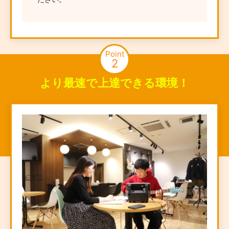
Point
2
より最速で上達できる環境！