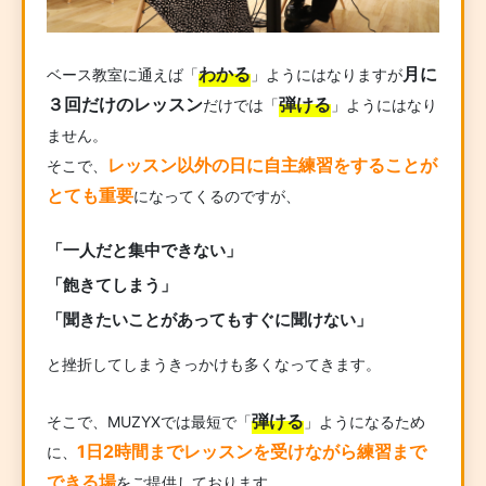
わかる
月に
ベース教室に通えば「
」ようにはなりますが
３回だけのレッスン
弾ける
だけでは「
」ようにはなり
ません。
レッスン以外の日に自主練習をすることが
そこで、
とても重要
になってくるのですが、
「一人だと集中できない」
「飽きてしまう」
「聞きたいことがあってもすぐに聞けない」
と挫折してしまうきっかけも多くなってきます。
弾ける
そこで、MUZYXでは最短で「
」ようになるため
1日2時間までレッスンを受けながら練習まで
に、
できる場
をご提供しております。