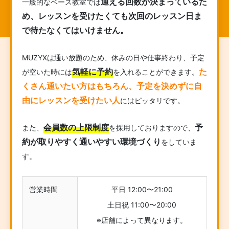
通える回数が決まっているた
一般的なベース教室では
め、レッスンを受けたくても次回のレッスン日ま
で待たなくてはいけません。
MUZYXは通い放題のため、休みの日や仕事終わり、予定
気軽に予約
た
が空いた時には
を入れることができます。
くさん通いたい方はもちろん、予定を決めずに自
由にレッスンを受けたい人
にはピッタリです。
会員数の上限制度
予
また、
を採用しておりますので、
約が取りやすく通いやすい環境づくり
をしていま
す。
営業時間
平日 12:00〜21:00
土日祝 11:00〜20:00
※店舗によって異なります。