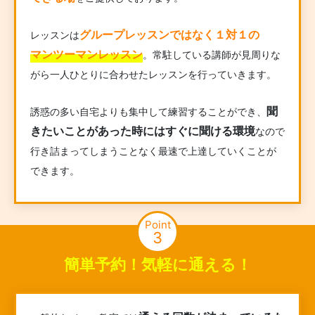
グループレッスンではなく１対１の
レッスンは
マンツーマンレッスン
。常駐している講師が見周りな
がら一人ひとりに合わせたレッスンを行っていきます。
聞
誘惑の多い自宅よりも集中して練習することができ、
きたいことがあった時にはすぐに聞ける環境
なので
行き詰まってしまうことなく最速で上達していくことが
できます。
Point
3
簡単予約！気軽に通える！