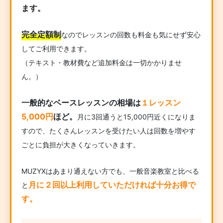
ます。
完全定額制
なのでレッスンの回数も料金も気にせず安心
してご利用できます。
（テキスト・教材費など追加料金は一切かかりませ
ん。）
一般的なベースレッスンの相場は
１レッスン
5,000円
ほど。
月に3回通うと15,000円近くになりま
すので、たくさんレッスンを受けたい人は回数を増やす
ごとに負担が大きくなっていきます。
MUZYXはあまり通えない方でも、一般音楽教室と比べる
月に２回以上利用していただければ十分お得で
と
す。