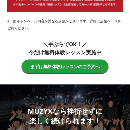
※一部キャンペーン内容が異なる店舗がございます。詳細は店舗ページを
ご覧ください。
＼手ぶらでOK！／
今だけ無料体験レッスン実施中
まずは無料体験レッスンのご予約へ
MUZYXなら挫折せずに
楽しく続けられます！