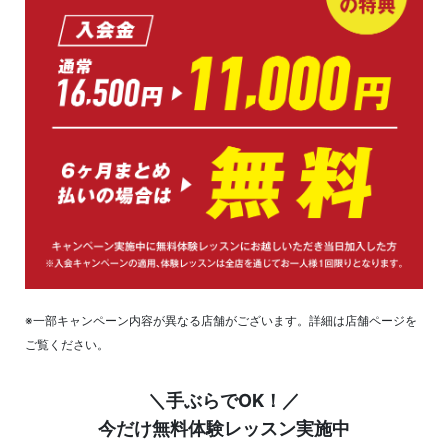
※一部キャンペーン内容が異なる店舗がございます。詳細は店舗ページを
ご覧ください。
＼手ぶらでOK！／
今だけ無料体験レッスン実施中