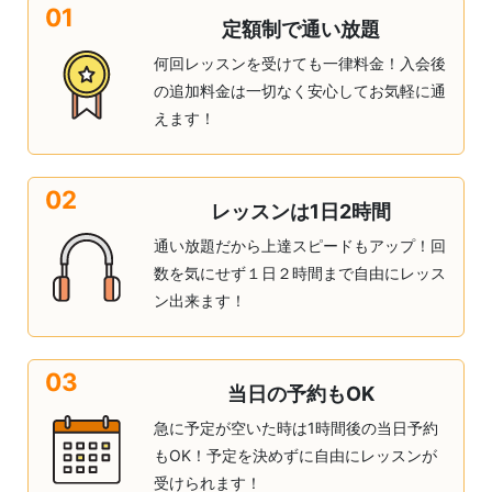
01
定額制で通い放題
何回レッスンを受けても一律料金！入会後
の追加料金は一切なく安心してお気軽に通
えます！
02
レッスンは1日2時間
通い放題だから上達スピードもアップ！回
数を気にせず１日２時間まで自由にレッス
ン出来ます！
03
当日の予約もOK
急に予定が空いた時は1時間後の当日予約
もOK！予定を決めずに自由にレッスンが
受けられます！