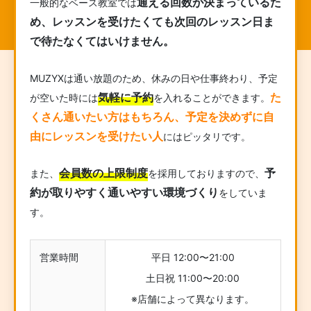
通える回数が決まっているた
一般的なベース教室では
め、レッスンを受けたくても次回のレッスン日ま
で待たなくてはいけません。
MUZYXは通い放題のため、休みの日や仕事終わり、予定
気軽に予約
た
が空いた時には
を入れることができます。
くさん通いたい方はもちろん、予定を決めずに自
由にレッスンを受けたい人
にはピッタリです。
会員数の上限制度
予
また、
を採用しておりますので、
約が取りやすく通いやすい環境づくり
をしていま
す。
営業時間
平日 12:00〜21:00
土日祝 11:00〜20:00
※店舗によって異なります。