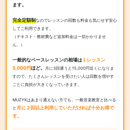
ます。
完全定額制
なのでレッスンの回数も料金も気にせず安心
してご利用できます。
（テキスト・教材費など追加料金は一切かかりませ
ん。）
一般的なベースレッスンの相場は
１レッスン
5,000円
ほど。
月に3回通うと15,000円近くになりま
すので、たくさんレッスンを受けたい人は回数を増やす
ごとに負担が大きくなっていきます。
MUZYXはあまり通えない方でも、一般音楽教室と比べる
月に２回以上利用していただければ十分お得で
と
す。