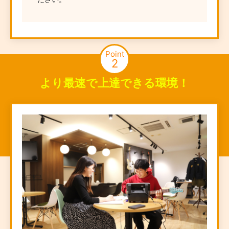
Point
2
より最速で上達できる環境！