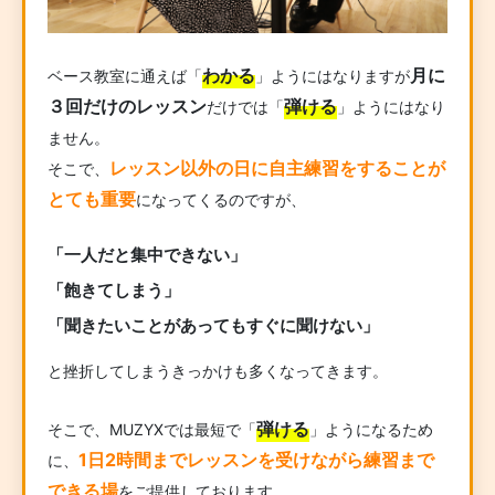
わかる
月に
ベース教室に通えば「
」ようにはなりますが
３回だけのレッスン
弾ける
だけでは「
」ようにはなり
ません。
レッスン以外の日に自主練習をすることが
そこで、
とても重要
になってくるのですが、
「一人だと集中できない」
「飽きてしまう」
「聞きたいことがあってもすぐに聞けない」
と挫折してしまうきっかけも多くなってきます。
弾ける
そこで、MUZYXでは最短で「
」ようになるため
1日2時間までレッスンを受けながら練習まで
に、
できる場
をご提供しております。