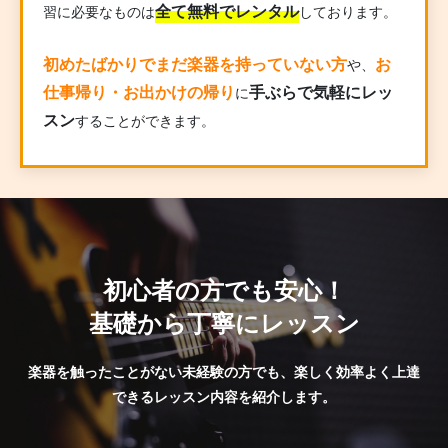
全て無料でレンタル
習に必要なものは
しております。
初めたばかりでまだ楽器を持っていない方
お
や、
仕事帰り・お出かけの帰り
手ぶらで気軽にレッ
に
スン
することができます。
初心者の方でも安心！
基礎から丁寧にレッスン
楽器を触ったことがない未経験の方でも、楽しく効率よく上達
できるレッスン内容を紹介します。