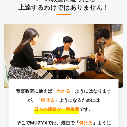
上達するわけではありません！
音楽教室に通えば「
わかる
」ようにはなります
が、「
弾ける
」ようになるためには
日々の練習が一番重要
です。
そこでMUZYXでは、最短で「
弾ける
」ように