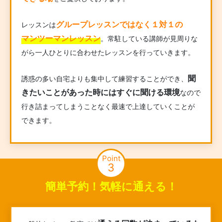
グループレッスンではなく１対１の
レッスンは
マンツーマンレッスン
。常駐している講師が見周りな
がら一人ひとりに合わせたレッスンを行っていきます。
聞
誘惑の多い自宅よりも集中して練習することができ、
きたいことがあった時にはすぐに聞ける環境
なので
行き詰まってしまうことなく最速で上達していくことが
できます。
Point
3
簡単予約！気軽に通える！