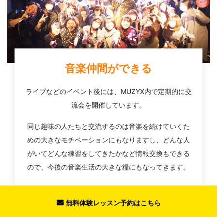
音楽仲間ができる
ライブなどのイベント後には、MUZYX内で定期的に交
流会を開催しています。
同じ趣味の人たちと交流するのは音楽を続けていくた
めの大きなモチベーションにもなりますし、どんな人
がいてどんな練習をしてきたかなど情報交換もできる
ので、今後の音楽生活の大きな糧にもなってきます。
また、MUZYXは一人で加入される方が多いため「始め
たての方が一人で参加しても楽しめるイベント」を心
無料体験レッスン予約はこちら
がけております。