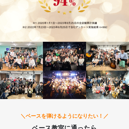
＼ベースを弾けるようになりたい！／
ベース教室に通ったら