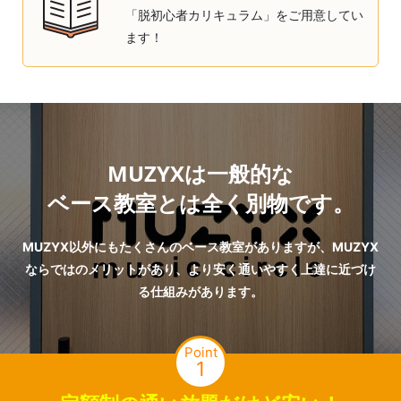
「脱初心者カリキュラム」をご用意してい
ます！
MUZYXは一般的な
ベース教室とは全く別物です。
MUZYX以外にもたくさんのベース教室がありますが、MUZYX
ならではのメリットがあり、より安く通いやすく上達に近づけ
る仕組みがあります。
Point
1