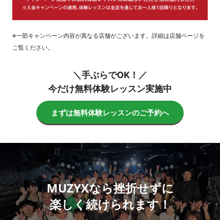
※一部キャンペーン内容が異なる店舗がございます。詳細は店舗ページを
ご覧ください。
＼手ぶらでOK！／
今だけ無料体験レッスン実施中
まずは無料体験レッスンのご予約へ
MUZYXなら挫折せずに
楽しく続けられます！