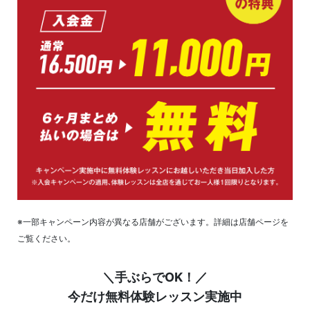
※一部キャンペーン内容が異なる店舗がございます。詳細は店舗ページを
ご覧ください。
＼手ぶらでOK！／
今だけ無料体験レッスン実施中