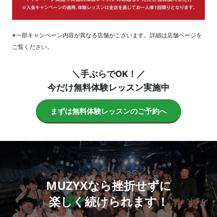
※一部キャンペーン内容が異なる店舗がございます。詳細は店舗ページを
ご覧ください。
＼手ぶらでOK！／
今だけ無料体験レッスン実施中
まずは無料体験レッスンのご予約へ
MUZYXなら挫折せずに
楽しく続けられます！