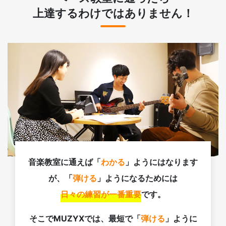
上達するわけではありません！
音楽教室に通えば「
わかる
」ようにはなります
が、「
弾ける
」ようになるためには
日々の練習が一番重要
です。
そこでMUZYXでは、最短で「
弾ける
」ように