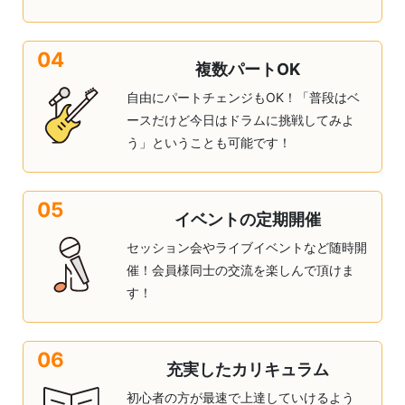
04
複数パートOK
自由にパートチェンジもOK！「普段はベ
ースだけど今日はドラムに挑戦してみよ
う」ということも可能です！
05
イベントの定期開催
セッション会やライブイベントなど随時開
催！会員様同士の交流を楽しんで頂けま
す！
06
充実したカリキュラム
初心者の方が最速で上達していけるよう