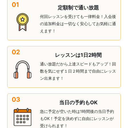
01
定額制で通い放題
何回レッスンを受けても一律料金！入会後
の追加料金は一切なく安心してお気軽に通
えます！
02
レッスンは1日2時間
通い放題だから上達スピードもアップ！回
数を気にせず１日２時間まで自由にレッス
ン出来ます！
03
当日の予約もOK
急に予定が空いた時は1時間後の当日予約
もOK！予定を決めずに自由にレッスンが
受けられます！