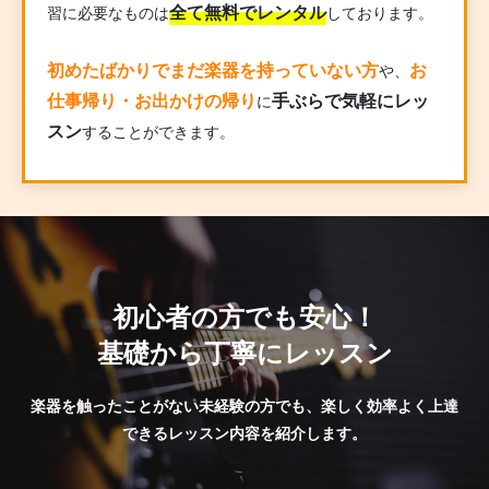
全て無料でレンタル
習に必要なものは
しております。
初めたばかりでまだ楽器を持っていない方
お
や、
仕事帰り・お出かけの帰り
手ぶらで気軽にレッ
に
スン
することができます。
初心者の方でも安心！
基礎から丁寧にレッスン
楽器を触ったことがない未経験の方でも、楽しく効率よく上達
できるレッスン内容を紹介します。