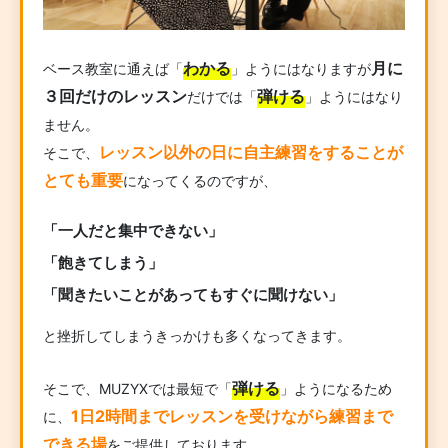
わかる
月に
ベース教室に通えば「
」ようにはなりますが
３回だけのレッスン
弾ける
だけでは「
」ようにはなり
ません。
レッスン以外の日に自主練習をすることが
そこで、
とても重要
になってくるのですが、
「一人だと集中できない」
「飽きてしまう」
「聞きたいことがあってもすぐに聞けない」
と挫折してしまうきっかけも多くなってきます。
弾ける
そこで、MUZYXでは最短で「
」ようになるため
1日2時間までレッスンを受けながら練習まで
に、
できる場
をご提供しております。