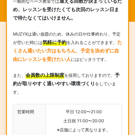
通える回数が決まっているた
一般的なベース教室では
め、レッスンを受けたくても次回のレッスン日ま
で待たなくてはいけません。
MUZYXは通い放題のため、休みの日や仕事終わり、予定
気軽に予約
た
が空いた時には
を入れることができます。
くさん通いたい方はもちろん、予定を決めずに自
由にレッスンを受けたい人
にはピッタリです。
会員数の上限制度
予
また、
を採用しておりますので、
約が取りやすく通いやすい環境づくり
をしていま
す。
営業時間
平日 12:00〜21:00
土日祝 11:00〜20:00
※店舗によって異なります。