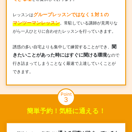
グループレッスンではなく１対１の
レッスンは
マンツーマンレッスン
。常駐している講師が見周りな
がら一人ひとりに合わせたレッスンを行っていきます。
聞
誘惑の多い自宅よりも集中して練習することができ、
きたいことがあった時にはすぐに聞ける環境
なので
行き詰まってしまうことなく最速で上達していくことが
できます。
Point
3
簡単予約！気軽に通える！