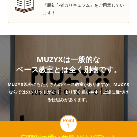
「脱初心者カリキュラム」をご用意してい
ます！
MUZYXは一般的な
ベース教室とは全く別物です。
MUZYX以外にもたくさんのベース教室がありますが、MUZYX
ならではのメリットがあり、より安く通いやすく上達に近づけ
る仕組みがあります。
Point
1