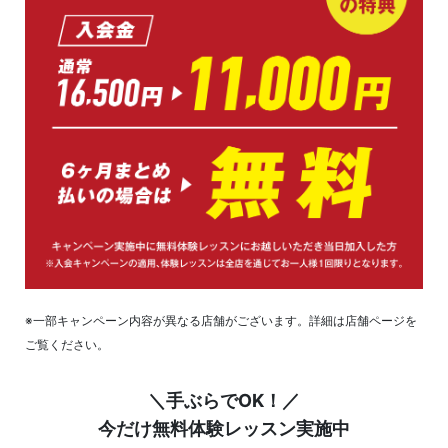
※一部キャンペーン内容が異なる店舗がございます。詳細は店舗ページを
ご覧ください。
＼手ぶらでOK！／
今だけ無料体験レッスン実施中