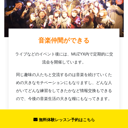
音楽仲間ができる
ライブなどのイベント後には、MUZYX内で定期的に交
流会を開催しています。
同じ趣味の人たちと交流するのは音楽を続けていくた
めの大きなモチベーションにもなりますし、どんな人
がいてどんな練習をしてきたかなど情報交換もできる
ので、今後の音楽生活の大きな糧にもなってきます。
また、MUZYXは一人で加入される方が多いため「始め
たての方が一人で参加しても楽しめるイベント」を心
無料体験レッスン予約はこちら
がけております。