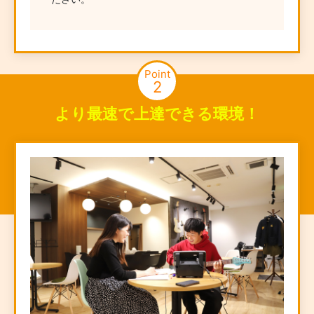
Point
2
より最速で上達できる環境！