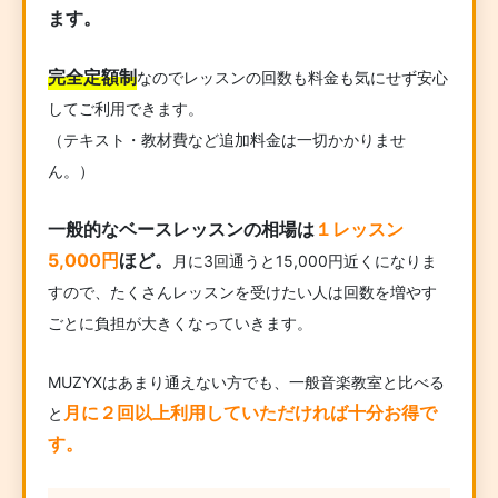
ます。
完全定額制
なのでレッスンの回数も料金も気にせず安心
してご利用できます。
（テキスト・教材費など追加料金は一切かかりませ
ん。）
一般的なベースレッスンの相場は
１レッスン
5,000円
ほど。
月に3回通うと15,000円近くになりま
すので、たくさんレッスンを受けたい人は回数を増やす
ごとに負担が大きくなっていきます。
MUZYXはあまり通えない方でも、一般音楽教室と比べる
月に２回以上利用していただければ十分お得で
と
す。