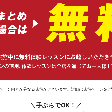
ンペーン内容が異なる店舗がございます。詳細は店舗ページをご
＼手ぶらでOK！／