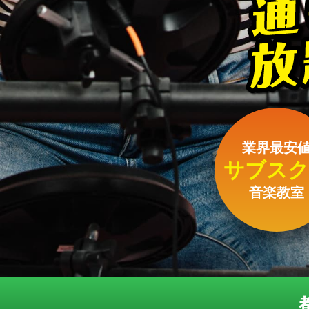
業界最安
サブスク
音楽教室