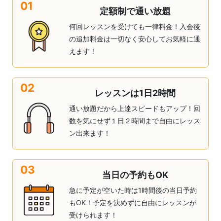
01
定額制で通い放題
何回レッスンを受けても一律料金！入会後
の追加料金は一切なく安心してお気軽に通
えます！
02
レッスンは1日2時間
通い放題だから上達スピードもアップ！回
数を気にせず１日２時間まで自由にレッス
ン出来ます！
03
当日の予約もOK
急に予定が空いた時は1時間後の当日予約
もOK！予定を決めずに自由にレッスンが
受けられます！