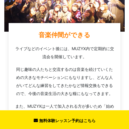
音楽仲間ができる
ライブなどのイベント後には、MUZYX内で定期的に交
流会を開催しています。
同じ趣味の人たちと交流するのは音楽を続けていくた
めの大きなモチベーションにもなりますし、どんな人
がいてどんな練習をしてきたかなど情報交換もできる
ので、今後の音楽生活の大きな糧にもなってきます。
また、MUZYXは一人で加入される方が多いため「始め
たての方が一人で参加しても楽しめるイベント」を心
無料体験レッスン予約はこちら
がけております。