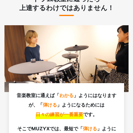
上達するわけではありません！
音楽教室に通えば「
わかる
」ようにはなります
が、「
弾ける
」ようになるためには
日々の練習が一番重要
です。
そこでMUZYXでは、最短で「
弾ける
」ように