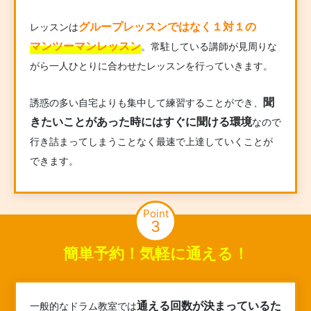
グループレッスンではなく１対１の
レッスンは
マンツーマンレッスン
。常駐している講師が見周りな
がら一人ひとりに合わせたレッスンを行っていきます。
聞
誘惑の多い自宅よりも集中して練習することができ、
きたいことがあった時にはすぐに聞ける環境
なので
行き詰まってしまうことなく最速で上達していくことが
できます。
Point
3
簡単予約！気軽に通える！
通える回数が決まっているた
一般的なドラム教室では