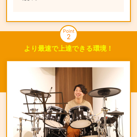
Point
2
より最速で上達できる環境！