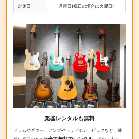
定休日
月曜日(祝日の場合は火曜日)
楽器レンタルも無料
ドラムやギター、アンプやヘッドホン、ピックなど、練
全て無料でレンタル
習に必要なものは
しております。