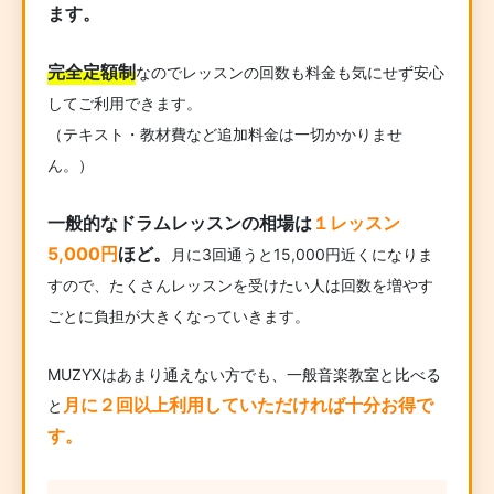
ます。
完全定額制
なのでレッスンの回数も料金も気にせず安心
してご利用できます。
（テキスト・教材費など追加料金は一切かかりませ
ん。）
一般的なドラムレッスンの相場は
１レッスン
5,000円
ほど。
月に3回通うと15,000円近くになりま
すので、たくさんレッスンを受けたい人は回数を増やす
ごとに負担が大きくなっていきます。
MUZYXはあまり通えない方でも、一般音楽教室と比べる
月に２回以上利用していただければ十分お得で
と
す。