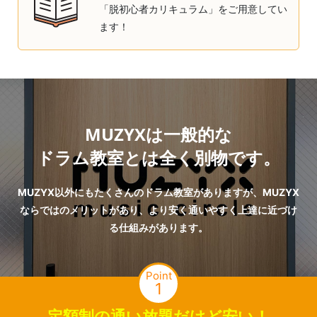
「脱初心者カリキュラム」をご用意してい
ます！
MUZYXは一般的な
ドラム教室とは全く別物です。
MUZYX以外にもたくさんのドラム教室がありますが、MUZYX
ならではのメリットがあり、より安く通いやすく上達に近づけ
る仕組みがあります。
Point
1
定額制の通い放題だけど安い！