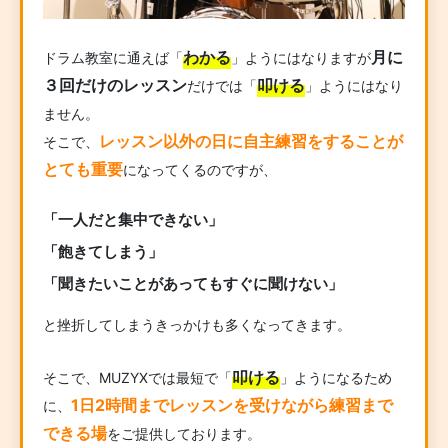
わかる
月に
ドラム教室に通えば「
」ようにはなりますが
３回だけのレッスン
叩ける
だけでは「
」ようにはなり
ません。
レッスン以外の日に自主練習をすることが
そこで、
とても重要
になってくるのですが、
「一人だと集中できない」
「飽きてしまう」
「聞きたいことがあってもすぐに聞けない」
と挫折してしまうきっかけも多くなってきます。
叩ける
そこで、MUZYXでは最短で「
」ようになるため
1日2時間までレッスンを受けながら練習まで
に、
できる場
をご提供しております。