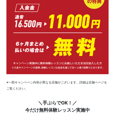
※一部キャンペーン内容が異なる店舗がございます。詳細は店舗ページを
ご覧ください。
＼手ぶらでOK！／
今だけ無料体験レッスン実施中