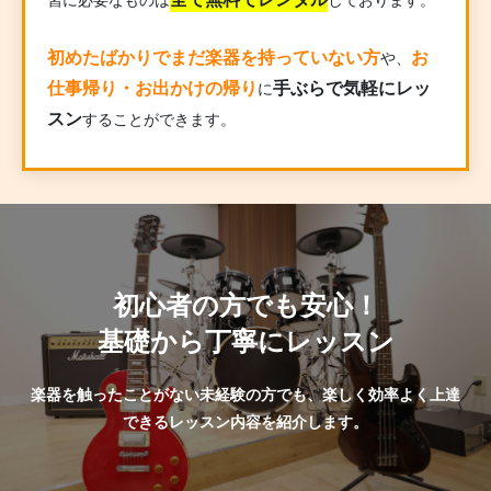
初めたばかりでまだ楽器を持っていない方
お
や、
仕事帰り・お出かけの帰り
手ぶらで気軽にレッ
に
スン
することができます。
初心者の方でも安心！
基礎から丁寧にレッスン
楽器を触ったことがない未経験の方でも、楽しく効率よく上達
できるレッスン内容を紹介します。