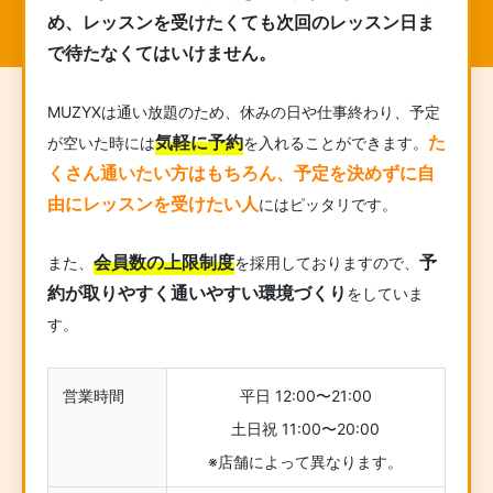
め、レッスンを受けたくても次回のレッスン日ま
で待たなくてはいけません。
MUZYXは通い放題のため、休みの日や仕事終わり、予定
気軽に予約
た
が空いた時には
を入れることができます。
くさん通いたい方はもちろん、予定を決めずに自
由にレッスンを受けたい人
にはピッタリです。
会員数の上限制度
予
また、
を採用しておりますので、
約が取りやすく通いやすい環境づくり
をしていま
す。
営業時間
平日 12:00〜21:00
土日祝 11:00〜20:00
※店舗によって異なります。