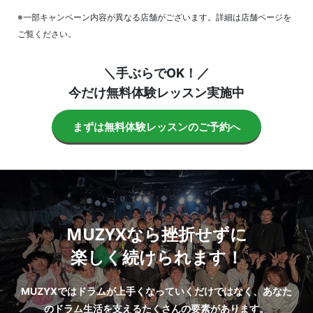
※一部キャンペーン内容が異なる店舗がございます。詳細は店舗ページを
ご覧ください。
＼手ぶらでOK！／
今だけ無料体験レッスン実施中
まずは無料体験レッスンのご予約へ
MUZYXなら挫折せずに
楽しく続けられます！
MUZYXではドラムが上手くなっていくだけではなく、あなた
のドラム生活を支えるたくさんの要素があります。