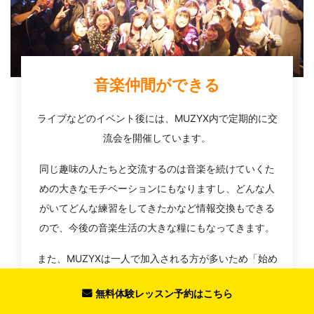
音楽仲間ができる
ライブなどのイベント後には、MUZYX内で定期的に交
流会を開催しています。
同じ趣味の人たちと交流するのは音楽を続けていくた
めの大きなモチベーションにもなりますし、どんな人
がいてどんな練習をしてきたかなど情報交換もできる
ので、今後の音楽生活の大きな糧にもなってきます。
また、MUZYXは一人で加入される方が多いため「始め
たての方が一人で参加しても楽しめるイベント」を心
無料体験レッスン予約はこちら
がけております。