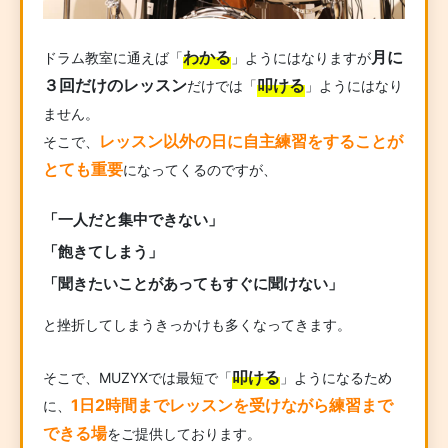
わかる
月に
ドラム教室に通えば「
」ようにはなりますが
３回だけのレッスン
叩ける
だけでは「
」ようにはなり
ません。
レッスン以外の日に自主練習をすることが
そこで、
とても重要
になってくるのですが、
「一人だと集中できない」
「飽きてしまう」
「聞きたいことがあってもすぐに聞けない」
と挫折してしまうきっかけも多くなってきます。
叩ける
そこで、MUZYXでは最短で「
」ようになるため
1日2時間までレッスンを受けながら練習まで
に、
できる場
をご提供しております。