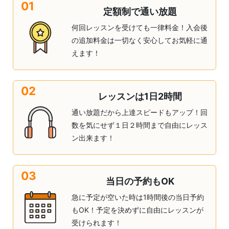
01
定額制で通い放題
何回レッスンを受けても一律料金！入会後
の追加料金は一切なく安心してお気軽に通
えます！
02
レッスンは1日2時間
通い放題だから上達スピードもアップ！回
数を気にせず１日２時間まで自由にレッス
ン出来ます！
03
当日の予約もOK
急に予定が空いた時は1時間後の当日予約
もOK！予定を決めずに自由にレッスンが
受けられます！