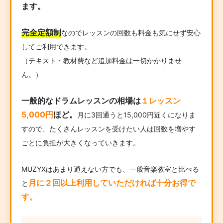
ます。
完全定額制
なのでレッスンの回数も料金も気にせず安心
してご利用できます。
（テキスト・教材費など追加料金は一切かかりませ
ん。）
一般的なドラムレッスンの相場は
１レッスン
5,000円
ほど。
月に3回通うと15,000円近くになりま
すので、たくさんレッスンを受けたい人は回数を増やす
ごとに負担が大きくなっていきます。
MUZYXはあまり通えない方でも、一般音楽教室と比べる
月に２回以上利用していただければ十分お得で
と
す。