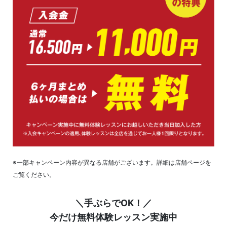
※一部キャンペーン内容が異なる店舗がございます。詳細は店舗ページを
ご覧ください。
＼手ぶらでOK！／
今だけ無料体験レッスン実施中