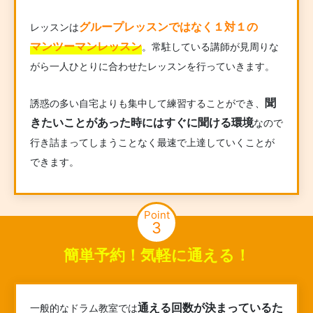
グループレッスンではなく１対１の
レッスンは
マンツーマンレッスン
。常駐している講師が見周りな
がら一人ひとりに合わせたレッスンを行っていきます。
聞
誘惑の多い自宅よりも集中して練習することができ、
きたいことがあった時にはすぐに聞ける環境
なので
行き詰まってしまうことなく最速で上達していくことが
できます。
Point
3
簡単予約！気軽に通える！
通える回数が決まっているた
一般的なドラム教室では