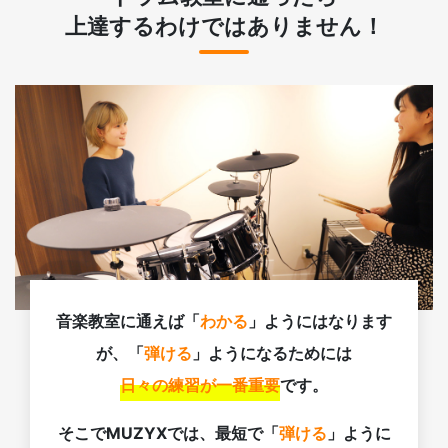
上達するわけではありません！
音楽教室に通えば「
わかる
」ようにはなります
が、「
弾ける
」ようになるためには
日々の練習が一番重要
です。
そこでMUZYXでは、最短で「
弾ける
」ように