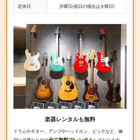
定休日
月曜日(祝日の場合は火曜日)
楽器レンタルも無料
ドラムやギター、アンプやヘッドホン、ピックなど、練
全て無料でレンタル
習に必要なものは
しております。