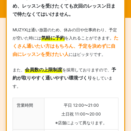
め、レッスンを受けたくても次回のレッスン日ま
で待たなくてはいけません。
MUZYXは通い放題のため、休みの日や仕事終わり、予定
気軽に予約
た
が空いた時には
を入れることができます。
くさん通いたい方はもちろん、予定を決めずに自
由にレッスンを受けたい人
にはピッタリです。
会員数の上限制度
予
また、
を採用しておりますので、
約が取りやすく通いやすい環境づくり
をしていま
す。
営業時間
平日 12:00〜21:00
土日祝 11:00〜20:00
※店舗によって異なります。