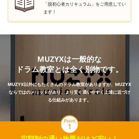
「脱初心者カリキュラム」をご用意してい
ます！
MUZYXは一般的な
ドラム教室とは全く別物です。
MUZYX以外にもたくさんのドラム教室がありますが、MUZYX
ならではのメリットがあり、より安く通いやすく上達に近づけ
る仕組みがあります。
Point
1
定額制の通い放題だけど安い！