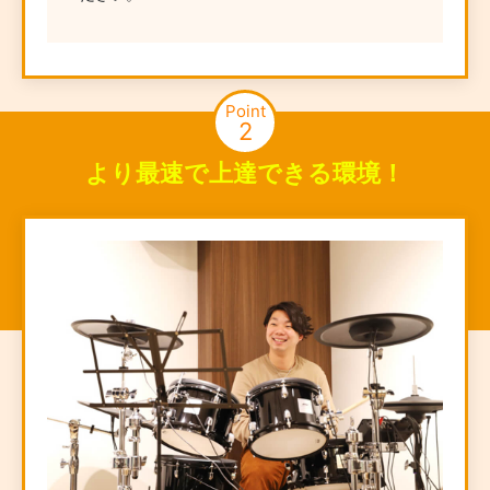
Point
2
より最速で上達できる環境！