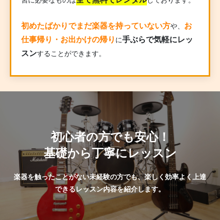
初めたばかりでまだ楽器を持っていない方
お
や、
仕事帰り・お出かけの帰り
手ぶらで気軽にレッ
に
スン
することができます。
初心者の方でも安心！
基礎から丁寧にレッスン
楽器を触ったことがない未経験の方でも、楽しく効率よく上達
できるレッスン内容を紹介します。