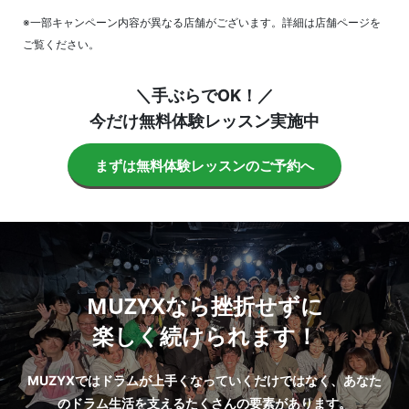
※一部キャンペーン内容が異なる店舗がございます。詳細は店舗ページを
ご覧ください。
＼手ぶらでOK！／
今だけ無料体験レッスン実施中
まずは無料体験レッスンのご予約へ
MUZYXなら挫折せずに
楽しく続けられます！
MUZYXではドラムが上手くなっていくだけではなく、あなた
のドラム生活を支えるたくさんの要素があります。