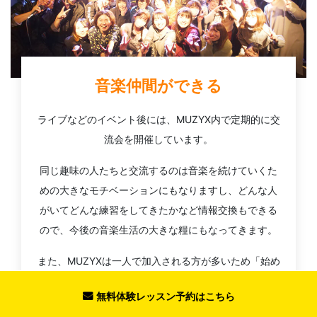
音楽仲間ができる
ライブなどのイベント後には、MUZYX内で定期的に交
流会を開催しています。
同じ趣味の人たちと交流するのは音楽を続けていくた
めの大きなモチベーションにもなりますし、どんな人
がいてどんな練習をしてきたかなど情報交換もできる
ので、今後の音楽生活の大きな糧にもなってきます。
また、MUZYXは一人で加入される方が多いため「始め
たての方が一人で参加しても楽しめるイベント」を心
無料体験レッスン予約はこちら
がけております。