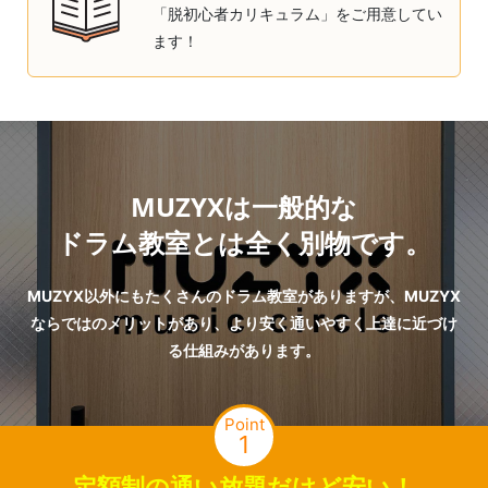
「脱初心者カリキュラム」をご用意してい
ます！
MUZYXは一般的な
ドラム教室とは全く別物です。
MUZYX以外にもたくさんのドラム教室がありますが、MUZYX
ならではのメリットがあり、より安く通いやすく上達に近づけ
る仕組みがあります。
Point
1
定額制の通い放題だけど安い！