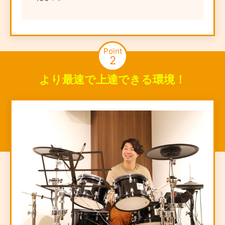
Point
2
より最速で上達できる環境！