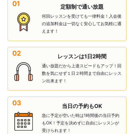
01
定額制で通い放題
何回レッスンを受けても一律料金！入会後
の追加料金は一切なく安心してお気軽に通
えます！
02
レッスンは1日2時間
通い放題だから上達スピードもアップ！回
数を気にせず１日２時間まで自由にレッス
ン出来ます！
03
当日の予約もOK
急に予定が空いた時は1時間後の当日予約
もOK！予定を決めずに自由にレッスンが
受けられます！