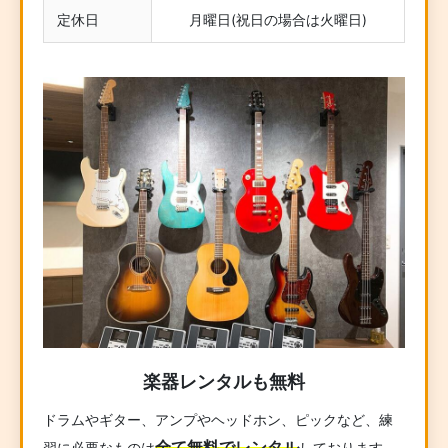
定休日
月曜日(祝日の場合は火曜日)
楽器レンタルも無料
ドラムやギター、アンプやヘッドホン、ピックなど、練
全て無料でレンタル
習に必要なものは
しております。