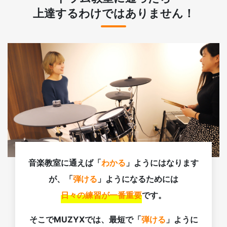
上達するわけではありません！
音楽教室に通えば「
わかる
」ようにはなります
が、「
弾ける
」ようになるためには
日々の練習が一番重要
です。
そこでMUZYXでは、最短で「
弾ける
」ように