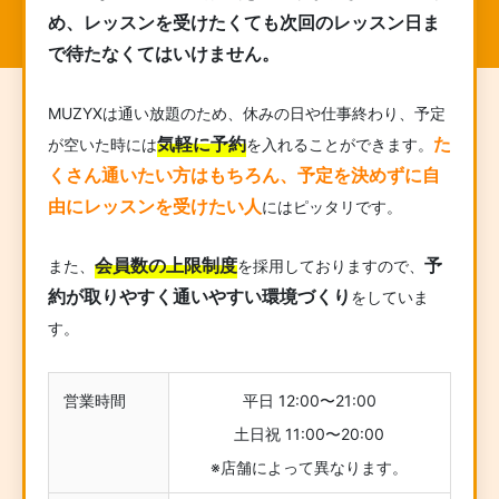
め、レッスンを受けたくても次回のレッスン日ま
で待たなくてはいけません。
MUZYXは通い放題のため、休みの日や仕事終わり、予定
気軽に予約
た
が空いた時には
を入れることができます。
くさん通いたい方はもちろん、予定を決めずに自
由にレッスンを受けたい人
にはピッタリです。
会員数の上限制度
予
また、
を採用しておりますので、
約が取りやすく通いやすい環境づくり
をしていま
す。
営業時間
平日 12:00〜21:00
土日祝 11:00〜20:00
※店舗によって異なります。