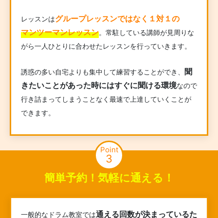
グループレッスンではなく１対１の
レッスンは
マンツーマンレッスン
。常駐している講師が見周りな
がら一人ひとりに合わせたレッスンを行っていきます。
聞
誘惑の多い自宅よりも集中して練習することができ、
きたいことがあった時にはすぐに聞ける環境
なので
行き詰まってしまうことなく最速で上達していくことが
できます。
Point
3
簡単予約！気軽に通える！
通える回数が決まっているた
一般的なドラム教室では