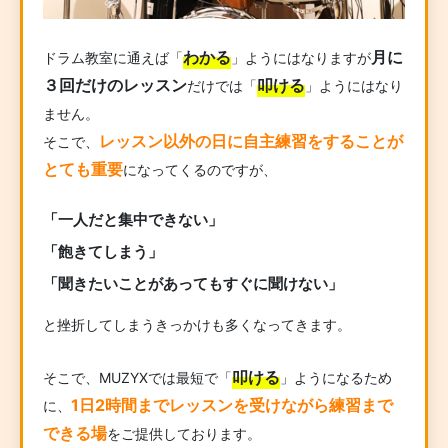
わかる
月に
ドラム教室に通えば「
」ようにはなりますが
３回だけのレッスン
叩ける
だけでは「
」ようにはなり
ません。
レッスン以外の日に自主練習をすることが
そこで、
とても重要
になってくるのですが、
「一人だと集中できない」
「飽きてしまう」
「聞きたいことがあってもすぐに聞けない」
と挫折してしまうきっかけも多くなってきます。
叩ける
そこで、MUZYXでは最短で「
」ようになるため
1日2時間までレッスンを受けながら練習まで
に、
できる場
をご提供しております。