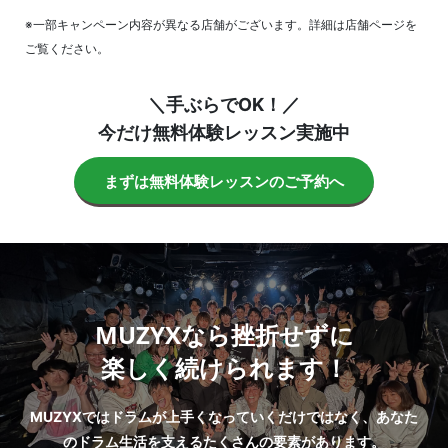
※一部キャンペーン内容が異なる店舗がございます。詳細は店舗ページを
ご覧ください。
＼手ぶらでOK！／
今だけ無料体験レッスン実施中
まずは無料体験レッスンのご予約へ
MUZYXなら挫折せずに
楽しく続けられます！
MUZYXではドラムが上手くなっていくだけではなく、あなた
のドラム生活を支えるたくさんの要素があります。