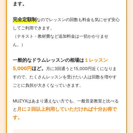
ます。
完全定額制
なのでレッスンの回数も料金も気にせず安心
してご利用できます。
（テキスト・教材費など追加料金は一切かかりませ
ん。）
一般的なドラムレッスンの相場は
１レッスン
5,000円
ほど。
月に3回通うと15,000円近くになりま
すので、たくさんレッスンを受けたい人は回数を増やす
ごとに負担が大きくなっていきます。
MUZYXはあまり通えない方でも、一般音楽教室と比べる
月に２回以上利用していただければ十分お得で
と
す。