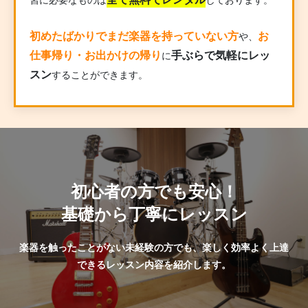
初めたばかりでまだ楽器を持っていない方
お
や、
仕事帰り・お出かけの帰り
手ぶらで気軽にレッ
に
スン
することができます。
初心者の方でも安心！
基礎から丁寧にレッスン
楽器を触ったことがない未経験の方でも、楽しく効率よく上達
できるレッスン内容を紹介します。