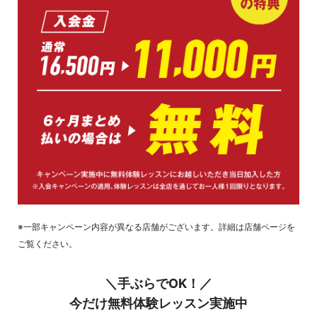
※一部キャンペーン内容が異なる店舗がございます。詳細は店舗ページを
ご覧ください。
＼手ぶらでOK！／
今だけ無料体験レッスン実施中