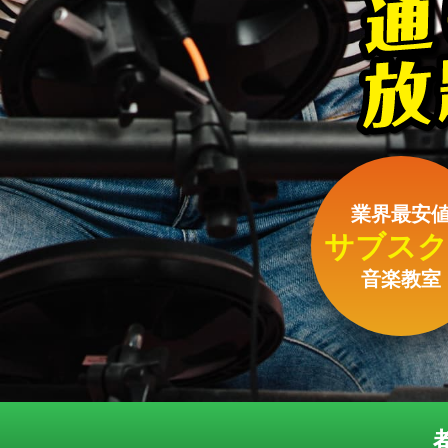
業界最安
サブスク
音楽教室