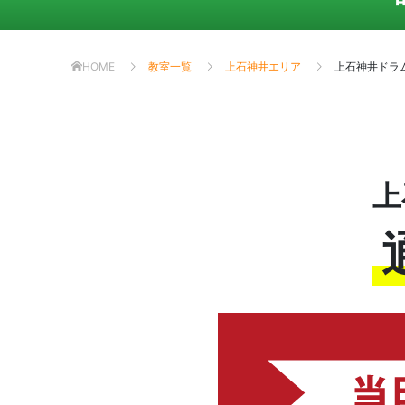
HOME
教室一覧
上石神井エリア
上石神井ドラ
上