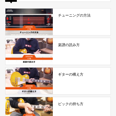
チューニングの方法
楽譜の読み方
ギターの構え方
ピックの持ち方