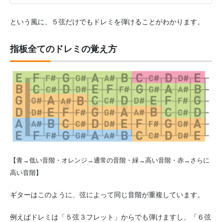
という風に、５弦だけでもドレミを弾けることがわかります。
指板全てのドレミの覚え方
【青→低い音階・オレンジ→通常の音階・緑→高い音階・赤→さらに
高い音階】
ギターはこのように、弦によって同じ音階が重複しています。
例えばドレミは「５弦３フレット」からでも弾けますし、「６弦