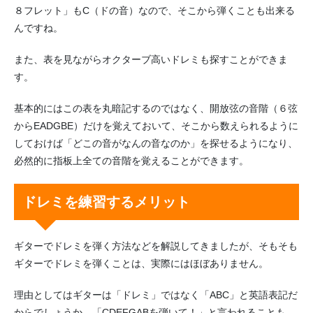
８フレット」もC（ドの音）なので、そこから弾くことも出来る
んですね。
また、表を見ながらオクターブ高いドレミも探すことができま
す。
基本的にはこの表を丸暗記するのではなく、開放弦の音階（６弦
からEADGBE）だけを覚えておいて、そこから数えられるように
しておけば「どこの音がなんの音なのか」を探せるようになり、
必然的に指板上全ての音階を覚えることができます。
ドレミを練習するメリット
ギターでドレミを弾く方法などを解説してきましたが、そもそも
ギターでドレミを弾くことは、実際にはほぼありません。
理由としてはギターは「ドレミ」ではなく「ABC」と英語表記だ
からでしょうか。「CDEFGABを弾いて！」と言われることも、