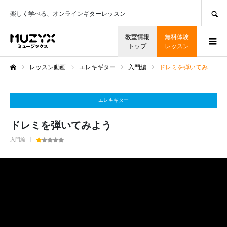
SEARCH
楽しく学べる、オンラインギターレッスン
教室情報
無料体験
トップ
レッスン
レッスン動画
エレキギター
入門編
ドレミを弾いてみよう
ホーム
エレキギター
ドレミを弾いてみよう
入門編