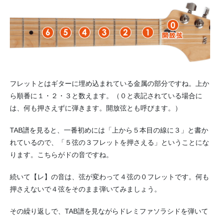
フレットとはギターに埋め込まれている金属の部分ですね。上か
ら順番に１・２・３と数えます。（０と表記されている場合に
は、何も押さえずに弾きます。開放弦とも呼びます。）
TAB譜を見ると、一番初めには「上から５本目の線に３」と書か
れているので、「５弦の３フレットを押さえる」ということにな
ります。こちらがドの音ですね。
続いて【レ】の音は、弦が変わって４弦の０フレットです。何も
押さえないで４弦をそのまま弾いてみましょう。
その繰り返しで、TAB譜を見ながらドレミファソラシドを弾いて