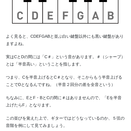
よく見ると、CDEFGABと並ぶ白い鍵盤以外にも黒い鍵盤があり
ますよね。
実はCとDの間には「C＃」という音があります。＃（シャープ）
とは「半音高い」ということを指します。
つまり、Cを半音上げるとC＃となり、そこからもう半音上げる
ことでDとなるんですね。（半音２回分の差を全音という）
ちなみに、EとF・BとCの間に＃はありませんので、「Eを半音
上げたらF」となります。
この並びを覚えた上で、ギターではどうなっているのか、５弦の
音階を例にして見てみましょう。