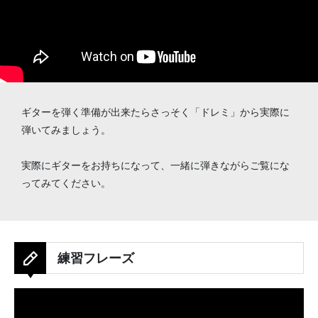
ギターを弾く準備が出来たらさっそく「ドレミ」から実際に
弾いてみましょう。
実際にギターをお持ちになって、一緒に弾きながらご覧にな
ってみてください。
練習フレーズ