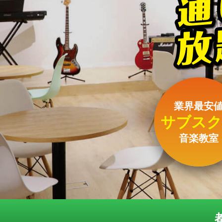
業界最安
サブスク
音楽教室