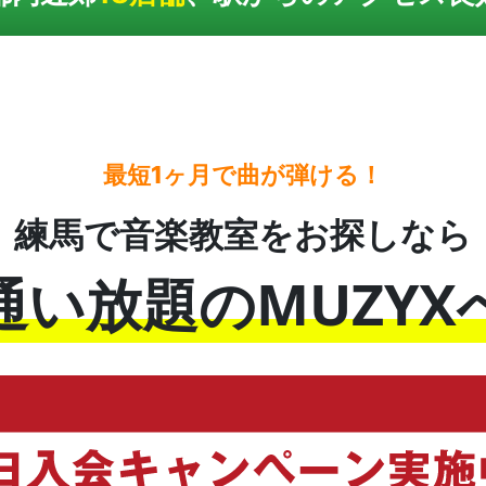
最短1ヶ月で曲が弾ける！
練馬で音楽教室をお探しなら
通い放題のMUZYX