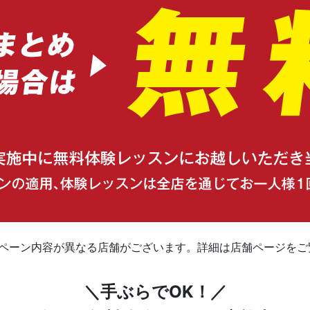
ンペーン内容が異なる店舗がございます。詳細は店舗ページをご
＼手ぶらでOK！／