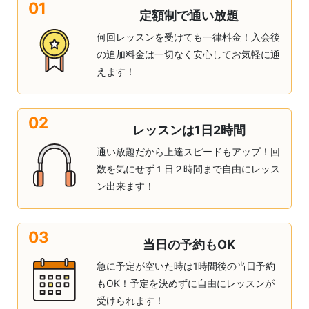
01
定額制で通い放題
何回レッスンを受けても一律料金！入会後
の追加料金は一切なく安心してお気軽に通
えます！
02
レッスンは1日2時間
通い放題だから上達スピードもアップ！回
数を気にせず１日２時間まで自由にレッス
ン出来ます！
03
当日の予約もOK
急に予定が空いた時は1時間後の当日予約
もOK！予定を決めずに自由にレッスンが
受けられます！