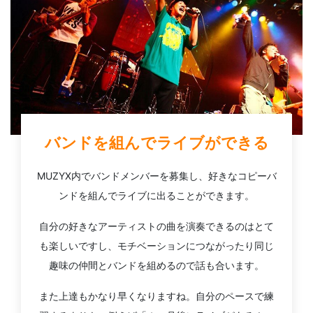
バンドを組んでライブができる
MUZYX内でバンドメンバーを募集し、好きなコピーバ
ンドを組んでライブに出ることができます。
自分の好きなアーティストの曲を演奏できるのはとて
も楽しいですし、モチベーションにつながったり同じ
趣味の仲間とバンドを組めるので話も合います。
また上達もかなり早くなりますね。自分のペースで練