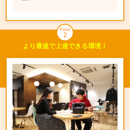
Point
2
より最速で上達できる環境！