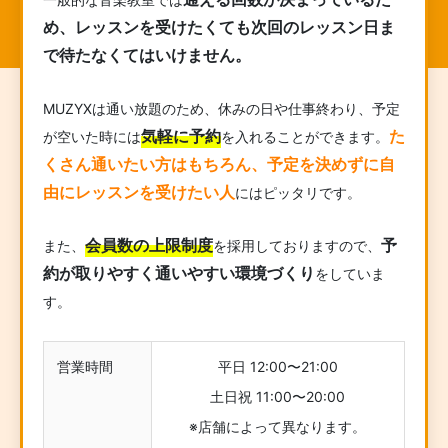
め、レッスンを受けたくても次回のレッスン日ま
で待たなくてはいけません。
MUZYXは通い放題のため、休みの日や仕事終わり、予定
気軽に予約
た
が空いた時には
を入れることができます。
くさん通いたい方はもちろん、予定を決めずに自
由にレッスンを受けたい人
にはピッタリです。
会員数の上限制度
予
また、
を採用しておりますので、
約が取りやすく通いやすい環境づくり
をしていま
す。
営業時間
平日 12:00〜21:00
土日祝 11:00〜20:00
※店舗によって異なります。