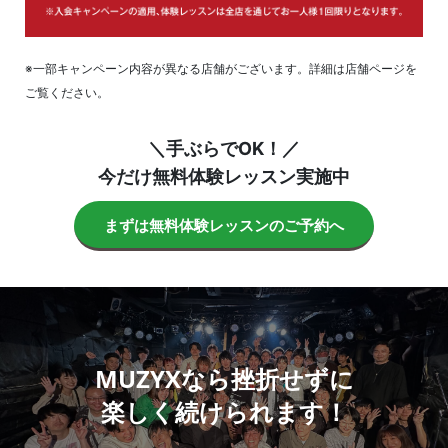
※一部キャンペーン内容が異なる店舗がございます。詳細は店舗ページを
ご覧ください。
＼手ぶらでOK！／
今だけ無料体験レッスン実施中
まずは無料体験レッスンのご予約へ
MUZYXなら挫折せずに
楽しく続けられます！