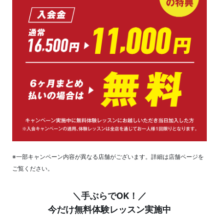
※一部キャンペーン内容が異なる店舗がございます。詳細は店舗ページを
ご覧ください。
＼手ぶらでOK！／
今だけ無料体験レッスン実施中