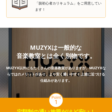
「脱初心者カリキュラム」をご用意してい
ます！
MUZYXは一般的な
音楽教室とは全く別物です。
MUZYX以外にもたくさんの音楽教室がありますが、MUZYXな
らではのメリットがあり、より安く通いやすく上達に近づける
仕組みがあります。
Point
1
定額制の通い放題だけど安い！