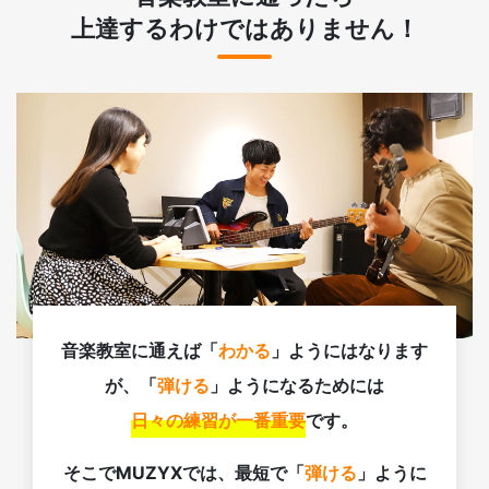
上達するわけではありません！
音楽教室に通えば「
わかる
」ようにはなります
が、「
弾ける
」ようになるためには
日々の練習が一番重要
です。
そこでMUZYXでは、最短で「
弾ける
」ように