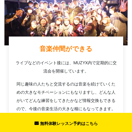
音楽仲間ができる
ライブなどのイベント後には、MUZYX内で定期的に交
流会を開催しています。
同じ趣味の人たちと交流するのは音楽を続けていくた
めの大きなモチベーションにもなりますし、どんな人
がいてどんな練習をしてきたかなど情報交換もできる
ので、今後の音楽生活の大きな糧にもなってきます。
また、MUZYXは一人で加入される方が多いため「始め
無料体験レッスン予約はこちら
たての方が一人で参加しても楽しめるイベント」を心