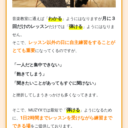
わかる
月に３
音楽教室に通えば「
」ようにはなりますが
回だけのレッスン
弾ける
だけでは「
」ようにはなりま
せん。
レッスン以外の日に自主練習をすることが
そこで、
とても重要
になってくるのですが、
「一人だと集中できない」
「飽きてしまう」
「聞きたいことがあってもすぐに聞けない」
と挫折してしまうきっかけも多くなってきます。
弾ける
そこで、MUZYXでは最短で「
」ようになるため
1日2時間までレッスンを受けながら練習まで
に、
できる場
をご提供しております。