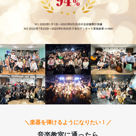
＼楽器を弾けるようになりたい！／
音楽教室に通ったら