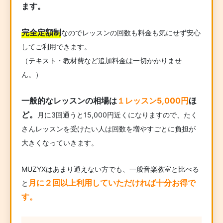
ます。
完全定額制
なのでレッスンの回数も料金も気にせず安心
してご利用できます。
（テキスト・教材費など追加料金は一切かかりませ
ん。）
一般的なレッスンの相場は
１レッスン5,000円
ほ
ど。
月に3回通うと15,000円近くになりますので、たく
さんレッスンを受けたい人は回数を増やすごとに負担が
大きくなっていきます。
MUZYXはあまり通えない方でも、一般音楽教室と比べる
月に２回以上利用していただければ十分お得で
と
す。