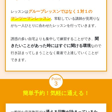
グループレッスンではなく１対１の
レッスンは
マンツーマンレッスン
。常駐している講師が見周りな
がら一人ひとりに合わせたレッスンを行っていきます。
聞
誘惑の多い自宅よりも集中して練習することができ、
きたいことがあった時にはすぐに聞ける環境
なので
行き詰まってしまうことなく最速で上達していくことが
できます。
Point
3
簡単予約！気軽に通える！
通える回数が決まっているた
一般的な音楽教室では