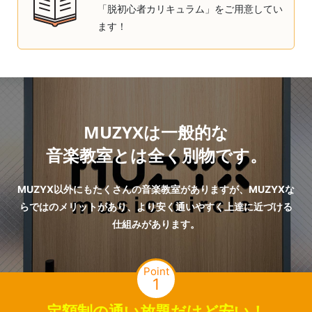
「脱初心者カリキュラム」をご用意してい
ます！
MUZYXは一般的な
音楽教室とは全く別物です。
MUZYX以外にもたくさんの音楽教室がありますが、MUZYXな
らではのメリットがあり、より安く通いやすく上達に近づける
仕組みがあります。
Point
1
定額制の通い放題だけど安い！