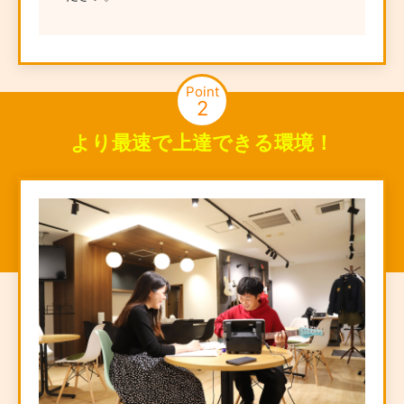
Point
2
より最速で上達できる環境！