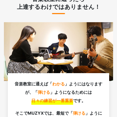
上達するわけではありません！
音楽教室に通えば「
わかる
」ようにはなります
が、「
弾ける
」ようになるためには
日々の練習が一番重要
です。
そこでMUZYXでは、最短で「
弾ける
」ように