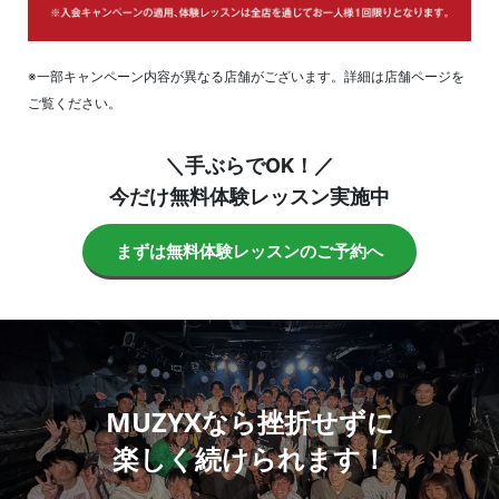
※一部キャンペーン内容が異なる店舗がございます。詳細は店舗ページを
ご覧ください。
＼手ぶらでOK！／
今だけ無料体験レッスン実施中
まずは無料体験レッスンのご予約へ
MUZYXなら挫折せずに
楽しく続けられます！