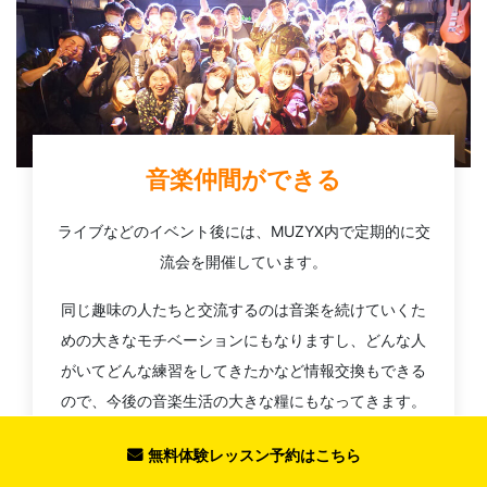
音楽仲間ができる
ライブなどのイベント後には、MUZYX内で定期的に交
流会を開催しています。
同じ趣味の人たちと交流するのは音楽を続けていくた
めの大きなモチベーションにもなりますし、どんな人
がいてどんな練習をしてきたかなど情報交換もできる
ので、今後の音楽生活の大きな糧にもなってきます。
また、MUZYXは一人で加入される方が多いため「始め
無料体験レッスン予約はこちら
たての方が一人で参加しても楽しめるイベント」を心