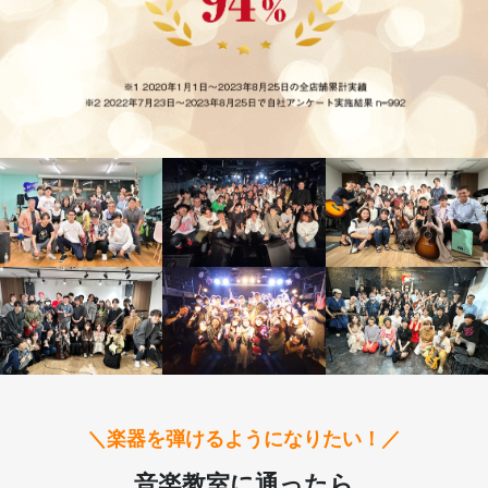
＼楽器を弾けるようになりたい！／
音楽教室に通ったら