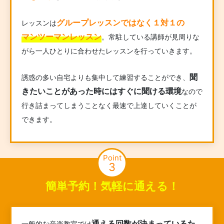
グループレッスンではなく１対１の
レッスンは
マンツーマンレッスン
。常駐している講師が見周りな
がら一人ひとりに合わせたレッスンを行っていきます。
聞
誘惑の多い自宅よりも集中して練習することができ、
きたいことがあった時にはすぐに聞ける環境
なので
行き詰まってしまうことなく最速で上達していくことが
できます。
Point
3
簡単予約！気軽に通える！
通える回数が決まっているた
一般的な音楽教室では