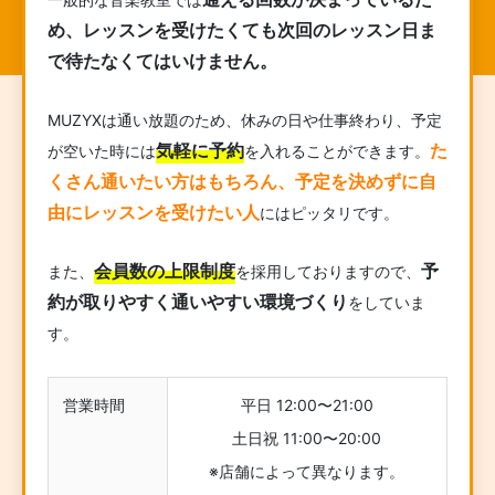
め、レッスンを受けたくても次回のレッスン日ま
で待たなくてはいけません。
MUZYXは通い放題のため、休みの日や仕事終わり、予定
気軽に予約
た
が空いた時には
を入れることができます。
くさん通いたい方はもちろん、予定を決めずに自
由にレッスンを受けたい人
にはピッタリです。
会員数の上限制度
予
また、
を採用しておりますので、
約が取りやすく通いやすい環境づくり
をしていま
す。
営業時間
平日 12:00〜21:00
土日祝 11:00〜20:00
※店舗によって異なります。