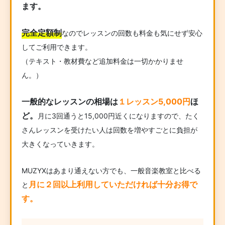
ます。
完全定額制
なのでレッスンの回数も料金も気にせず安心
してご利用できます。
（テキスト・教材費など追加料金は一切かかりませ
ん。）
一般的なレッスンの相場は
１レッスン5,000円
ほ
ど。
月に3回通うと15,000円近くになりますので、たく
さんレッスンを受けたい人は回数を増やすごとに負担が
大きくなっていきます。
MUZYXはあまり通えない方でも、一般音楽教室と比べる
月に２回以上利用していただければ十分お得で
と
す。