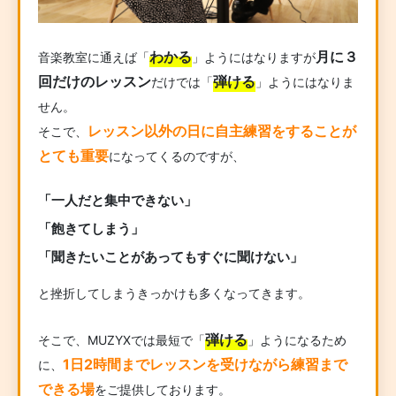
わかる
月に３
音楽教室に通えば「
」ようにはなりますが
回だけのレッスン
弾ける
だけでは「
」ようにはなりま
せん。
レッスン以外の日に自主練習をすることが
そこで、
とても重要
になってくるのですが、
「一人だと集中できない」
「飽きてしまう」
「聞きたいことがあってもすぐに聞けない」
と挫折してしまうきっかけも多くなってきます。
弾ける
そこで、MUZYXでは最短で「
」ようになるため
1日2時間までレッスンを受けながら練習まで
に、
できる場
をご提供しております。