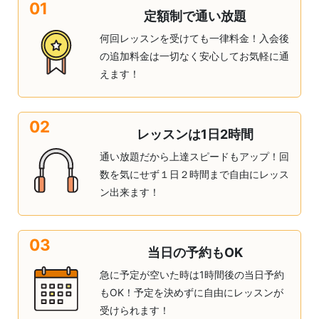
01
定額制で通い放題
何回レッスンを受けても一律料金！入会後
の追加料金は一切なく安心してお気軽に通
えます！
02
レッスンは1日2時間
通い放題だから上達スピードもアップ！回
数を気にせず１日２時間まで自由にレッス
ン出来ます！
03
当日の予約もOK
急に予定が空いた時は1時間後の当日予約
もOK！予定を決めずに自由にレッスンが
受けられます！