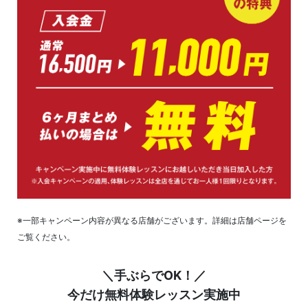
※一部キャンペーン内容が異なる店舗がございます。詳細は店舗ページを
ご覧ください。
＼手ぶらでOK！／
今だけ無料体験レッスン実施中