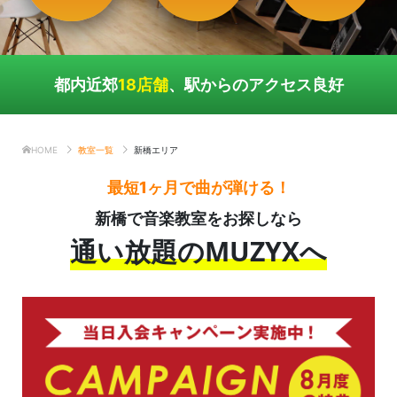
都内近郊
18店舗
、駅からのアクセス良好
HOME
教室一覧
新橋エリア
最短1ヶ月で曲が弾ける！
新橋で音楽教室をお探しなら
通い放題のMUZYXへ