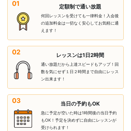
01
定額制で通い放題
何回レッスンを受けても一律料金！入会後
の追加料金は一切なく安心してお気軽に通
えます！
02
レッスンは1日2時間
通い放題だから上達スピードもアップ！回
数を気にせず１日２時間まで自由にレッス
ン出来ます！
03
当日の予約もOK
急に予定が空いた時は1時間後の当日予約
もOK！予定を決めずに自由にレッスンが
受けられます！