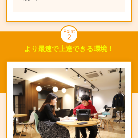
Point
2
より最速で上達できる環境！