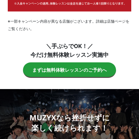
※一部キャンペーン内容が異なる店舗がございます。詳細は店舗ページを
ご覧ください。
＼手ぶらでOK！／
今だけ無料体験レッスン実施中
まずは無料体験レッスンのご予約へ
MUZYXなら挫折せずに
楽しく続けられます！