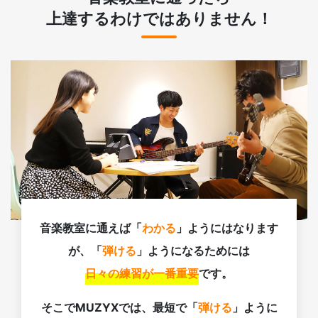
上達するわけではありません！
音楽教室に通えば「
わかる
」ようにはなります
が、「
弾ける
」ようになるためには
日々の練習が一番重要
です。
そこでMUZYXでは、最短で「
弾ける
」ように