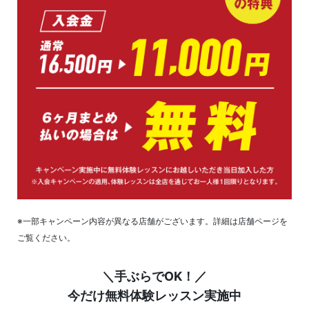
※一部キャンペーン内容が異なる店舗がございます。詳細は店舗ページを
ご覧ください。
＼手ぶらでOK！／
今だけ無料体験レッスン実施中