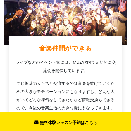
音楽仲間ができる
ライブなどのイベント後には、MUZYX内で定期的に交
流会を開催しています。
同じ趣味の人たちと交流するのは音楽を続けていくた
めの大きなモチベーションにもなりますし、どんな人
がいてどんな練習をしてきたかなど情報交換もできる
ので、今後の音楽生活の大きな糧にもなってきます。
また、MUZYXは一人で加入される方が多いため「始め
無料体験レッスン予約はこちら
たての方が一人で参加しても楽しめるイベント」を心