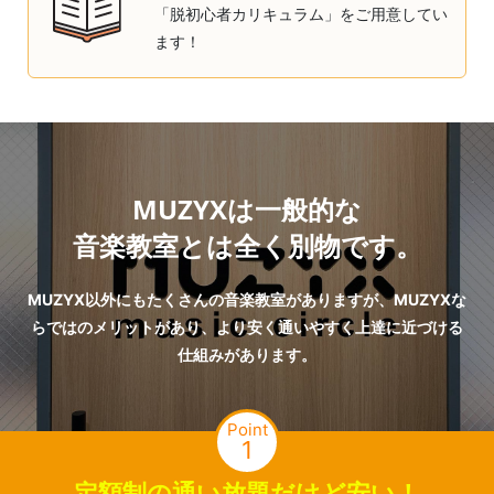
「脱初心者カリキュラム」をご用意してい
ます！
MUZYXは一般的な
音楽教室とは全く別物です。
MUZYX以外にもたくさんの音楽教室がありますが、MUZYXな
らではのメリットがあり、より安く通いやすく上達に近づける
仕組みがあります。
Point
1
定額制の通い放題だけど安い！