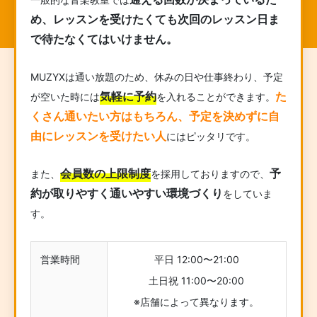
め、レッスンを受けたくても次回のレッスン日ま
で待たなくてはいけません。
MUZYXは通い放題のため、休みの日や仕事終わり、予定
気軽に予約
た
が空いた時には
を入れることができます。
くさん通いたい方はもちろん、予定を決めずに自
由にレッスンを受けたい人
にはピッタリです。
会員数の上限制度
予
また、
を採用しておりますので、
約が取りやすく通いやすい環境づくり
をしていま
す。
営業時間
平日 12:00〜21:00
土日祝 11:00〜20:00
※店舗によって異なります。