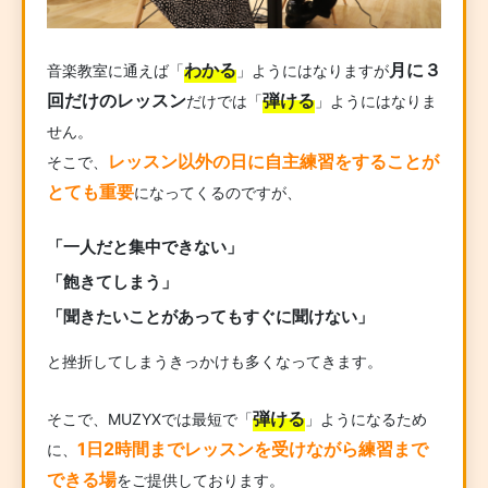
わかる
月に３
音楽教室に通えば「
」ようにはなりますが
回だけのレッスン
弾ける
だけでは「
」ようにはなりま
せん。
レッスン以外の日に自主練習をすることが
そこで、
とても重要
になってくるのですが、
「一人だと集中できない」
「飽きてしまう」
「聞きたいことがあってもすぐに聞けない」
と挫折してしまうきっかけも多くなってきます。
弾ける
そこで、MUZYXでは最短で「
」ようになるため
1日2時間までレッスンを受けながら練習まで
に、
できる場
をご提供しております。