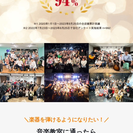
＼楽器を弾けるようになりたい！／
音楽教室に通ったら