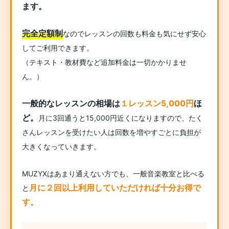
ます。
完全定額制
なのでレッスンの回数も料金も気にせず安心
してご利用できます。
（テキスト・教材費など追加料金は一切かかりませ
ん。）
一般的なレッスンの相場は
１レッスン5,000円
ほ
ど。
月に3回通うと15,000円近くになりますので、たく
さんレッスンを受けたい人は回数を増やすごとに負担が
大きくなっていきます。
MUZYXはあまり通えない方でも、一般音楽教室と比べる
月に２回以上利用していただければ十分お得で
と
す。