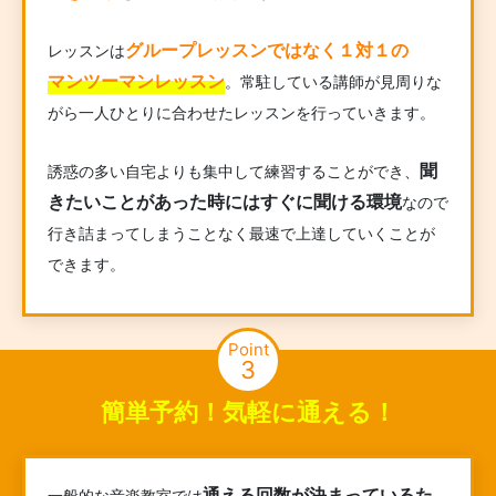
グループレッスンではなく１対１の
レッスンは
マンツーマンレッスン
。常駐している講師が見周りな
がら一人ひとりに合わせたレッスンを行っていきます。
聞
誘惑の多い自宅よりも集中して練習することができ、
きたいことがあった時にはすぐに聞ける環境
なので
行き詰まってしまうことなく最速で上達していくことが
できます。
Point
3
簡単予約！気軽に通える！
通える回数が決まっているた
一般的な音楽教室では