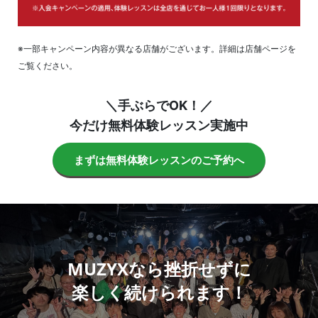
※一部キャンペーン内容が異なる店舗がございます。詳細は店舗ページを
ご覧ください。
＼手ぶらでOK！／
今だけ無料体験レッスン実施中
まずは無料体験レッスンのご予約へ
MUZYXなら挫折せずに
楽しく続けられます！