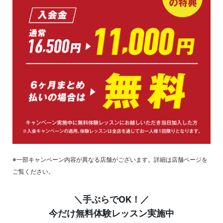
※一部キャンペーン内容が異なる店舗がございます。詳細は店舗ページを
ご覧ください。
＼手ぶらでOK！／
今だけ無料体験レッスン実施中