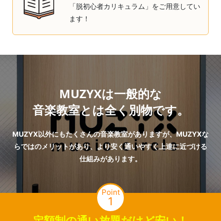
「脱初心者カリキュラム」をご用意してい
ます！
MUZYXは一般的な
音楽教室とは全く別物です。
MUZYX以外にもたくさんの音楽教室がありますが、MUZYXな
らではのメリットがあり、より安く通いやすく上達に近づける
仕組みがあります。
Point
1
定額制の通い放題だけど安い！