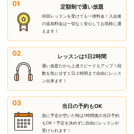
01
定額制で通い放題
何回レッスンを受けても一律料金！入会後
の追加料金は一切なく安心してお気軽に通
えます！
02
レッスンは1日2時間
通い放題だから上達スピードもアップ！回
数を気にせず１日２時間まで自由にレッス
ン出来ます！
03
当日の予約もOK
急に予定が空いた時は1時間後の当日予約
もOK！予定を決めずに自由にレッスンが
受けられます！