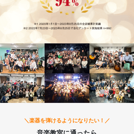
＼楽器を弾けるようになりたい！／
音楽教室に通ったら