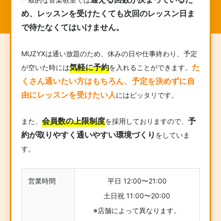
め、レッスンを受けたくても次回のレッスン日ま
で待たなくてはいけません。
MUZYXは通い放題のため、休みの日や仕事終わり、予定
気軽に予約
た
が空いた時には
を入れることができます。
くさん通いたい方はもちろん、予定を決めずに自
由にレッスンを受けたい人
にはピッタリです。
会員数の上限制度
予
また、
を採用しておりますので、
約が取りやすく通いやすい環境づくり
をしていま
す。
営業時間
平日 12:00〜21:00
土日祝 11:00〜20:00
※店舗によって異なります。