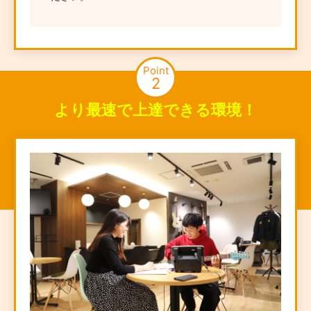
Point
2
より最速で上達できる環境！