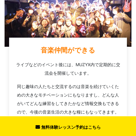
音楽仲間ができる
ライブなどのイベント後には、MUZYX内で定期的に交
流会を開催しています。
同じ趣味の人たちと交流するのは音楽を続けていくた
めの大きなモチベーションにもなりますし、どんな人
がいてどんな練習をしてきたかなど情報交換もできる
ので、今後の音楽生活の大きな糧にもなってきます。
また、MUZYXは一人で加入される方が多いため「始め
無料体験レッスン予約はこちら
たての方が一人で参加しても楽しめるイベント」を心