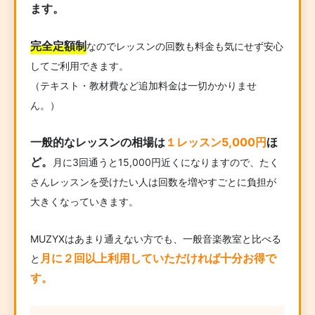
ます。
完全定額制
なのでレッスンの回数も料金も気にせず安心
してご利用できます。
（テキスト・教材費など追加料金は一切かかりませ
ん。）
一般的なレッスンの相場は
１レッスン5,000円
ほ
ど。
月に3回通うと15,000円近くになりますので、たく
さんレッスンを受けたい人は回数を増やすごとに負担が
大きくなっていきます。
MUZYXはあまり通えない方でも、一般音楽教室と比べる
月に２回以上利用していただければ十分お得で
と
す。