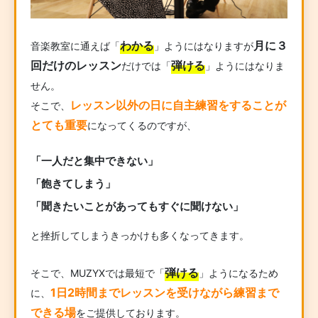
わかる
月に３
音楽教室に通えば「
」ようにはなりますが
回だけのレッスン
弾ける
だけでは「
」ようにはなりま
せん。
レッスン以外の日に自主練習をすることが
そこで、
とても重要
になってくるのですが、
「一人だと集中できない」
「飽きてしまう」
「聞きたいことがあってもすぐに聞けない」
と挫折してしまうきっかけも多くなってきます。
弾ける
そこで、MUZYXでは最短で「
」ようになるため
1日2時間までレッスンを受けながら練習まで
に、
できる場
をご提供しております。