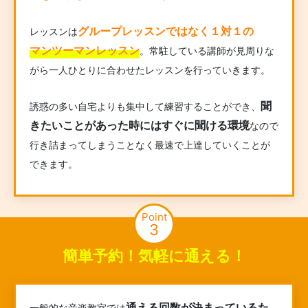
グループレッスンではなく１対１の
レッスンは
マンツーマンレッスン
。常駐している講師が見周りな
がら一人ひとりに合わせたレッスンを行っていきます。
聞
誘惑の多い自宅よりも集中して練習することができ、
きたいことがあった時にはすぐに聞ける環境
なので
行き詰まってしまうことなく最速で上達していくことが
できます。
Point
3
簡単予約！気軽に通える！
通える回数が決まっているた
一般的な音楽教室では