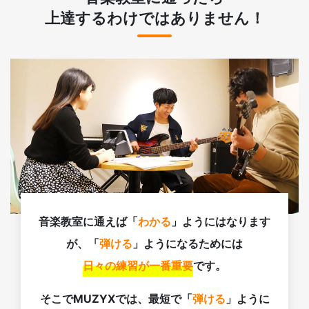
上達するわけではありません！
音楽教室に通えば「
わかる
」ようにはなります
が、「
弾ける
」ようになるためには
日々の練習が一番重要
です。
そこでMUZYXでは、最短で「
弾ける
」ように