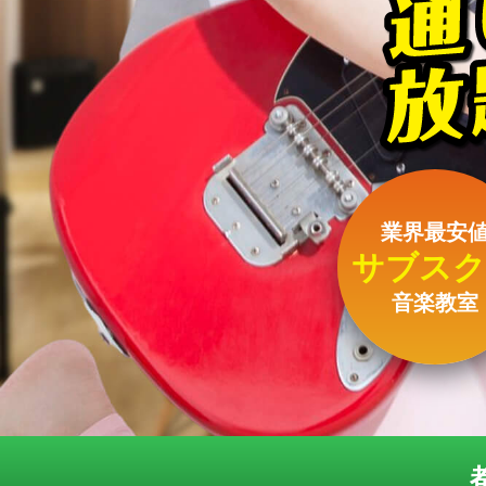
業界最安
サブスク
音楽教室