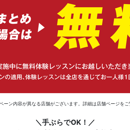
ンペーン内容が異なる店舗がございます。詳細は店舗ページをご
＼手ぶらでOK！／