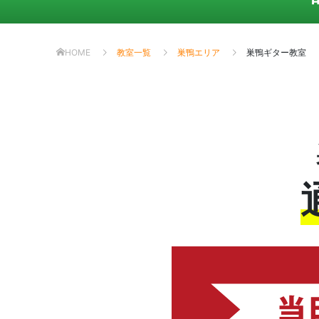
HOME
教室一覧
巣鴨エリア
巣鴨ギター教室