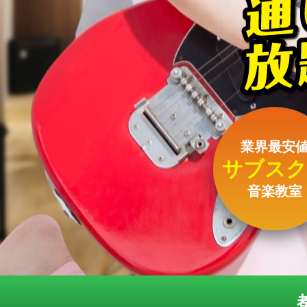
業界最安
サブスク
音楽教室