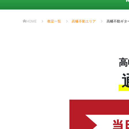
HOME
教室一覧
高幡不動エリア
高幡不動ギタ
高