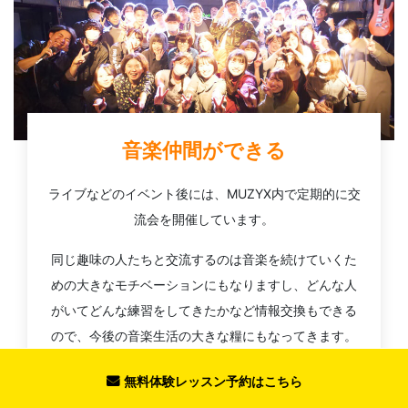
音楽仲間ができる
ライブなどのイベント後には、MUZYX内で定期的に交
流会を開催しています。
同じ趣味の人たちと交流するのは音楽を続けていくた
めの大きなモチベーションにもなりますし、どんな人
がいてどんな練習をしてきたかなど情報交換もできる
ので、今後の音楽生活の大きな糧にもなってきます。
また、MUZYXは一人で加入される方が多いため「始め
無料体験レッスン予約はこちら
たての方が一人で参加しても楽しめるイベント」を心