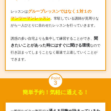
グループレッスンではなく１対１の
レッスンは
マンツーマンレッスン
。常駐している講師が見周りな
がら一人ひとりに合わせたレッスンを行っていきます。
聞
誘惑の多い自宅よりも集中して練習することができ、
きたいことがあった時にはすぐに聞ける環境
なので
行き詰まってしまうことなく最速で上達していくことが
できます。
Point
3
簡単予約！気軽に通える！
通える回数が決まっているた
一般的なギター教室では