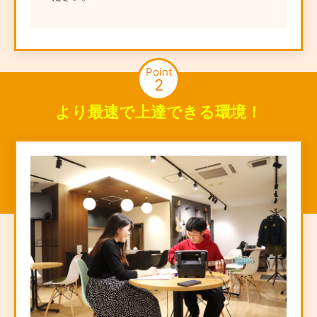
Point
2
より最速で上達できる環境！