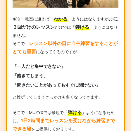
わかる
月に
ギター教室に通えば「
」ようにはなりますが
３回だけのレッスン
弾ける
だけでは「
」ようにはなり
ません。
レッスン以外の日に自主練習をすることが
そこで、
とても重要
になってくるのですが、
「一人だと集中できない」
「飽きてしまう」
「聞きたいことがあってもすぐに聞けない」
と挫折してしまうきっかけも多くなってきます。
弾ける
そこで、MUZYXでは最短で「
」ようになるため
1日2時間までレッスンを受けながら練習まで
に、
できる場
をご提供しております。