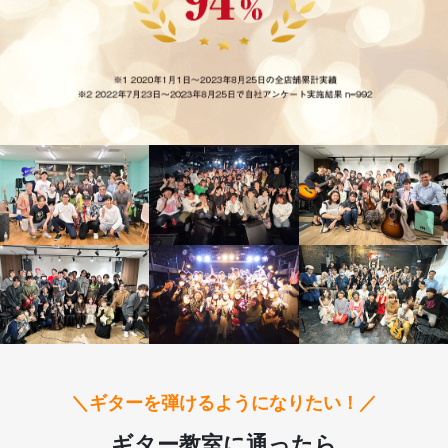
＼ギターを弾けるようになりたい！／
ギター教室に通ったら