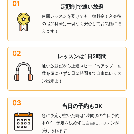
01
定額制で通い放題
何回レッスンを受けても一律料金！入会後
の追加料金は一切なく安心してお気軽に通
えます！
02
レッスンは1日2時間
通い放題だから上達スピードもアップ！回
数を気にせず１日２時間まで自由にレッス
ン出来ます！
03
当日の予約もOK
急に予定が空いた時は1時間後の当日予約
もOK！予定を決めずに自由にレッスンが
受けられます！