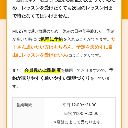
め、レッスンを受けたくても次回のレッスン日ま
で待たなくてはいけません。
MUZYXは通い放題のため、休みの日や仕事終わり、予定
気軽に予約
た
が空いた時には
を入れることができます。
くさん通いたい方はもちろん、予定を決めずに自
由にレッスンを受けたい人
にはピッタリです。
会員数の上限制度
予
また、
を採用しておりますので、
約が取りやすく通いやすい環境づくり
をしていま
す。
営業時間
平日 12:00〜21:00
土日祝 11:00〜20:00
※店舗によって異なります。