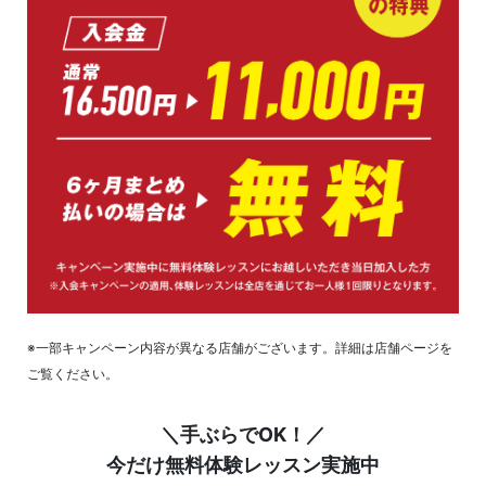
※一部キャンペーン内容が異なる店舗がございます。詳細は店舗ページを
ご覧ください。
＼手ぶらでOK！／
今だけ無料体験レッスン実施中