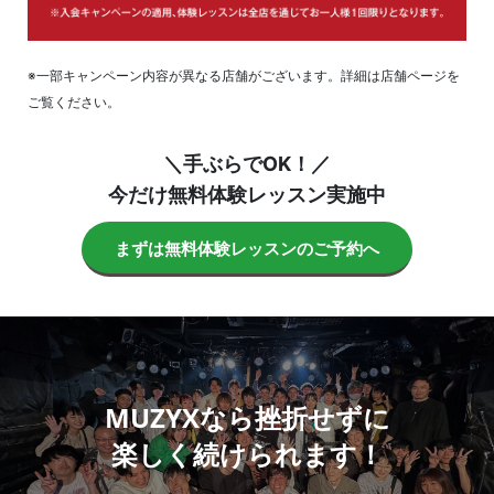
※一部キャンペーン内容が異なる店舗がございます。詳細は店舗ページを
ご覧ください。
＼手ぶらでOK！／
今だけ無料体験レッスン実施中
まずは無料体験レッスンのご予約へ
MUZYXなら挫折せずに
楽しく続けられます！