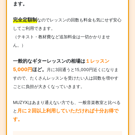
ます。
完全定額制
なのでレッスンの回数も料金も気にせず安心
してご利用できます。
（テキスト・教材費など追加料金は一切かかりませ
ん。）
一般的なギターレッスンの相場は
１レッスン
5,000円
ほど。
月に3回通うと15,000円近くになりま
すので、たくさんレッスンを受けたい人は回数を増やす
ごとに負担が大きくなっていきます。
MUZYXはあまり通えない方でも、一般音楽教室と比べる
月に２回以上利用していただければ十分お得で
と
す。