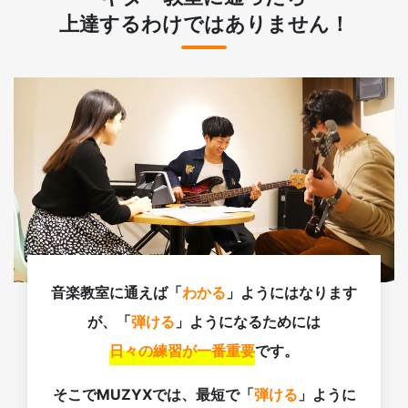
上達するわけではありません！
音楽教室に通えば「
わかる
」ようにはなります
が、「
弾ける
」ようになるためには
日々の練習が一番重要
です。
そこでMUZYXでは、最短で「
弾ける
」ように