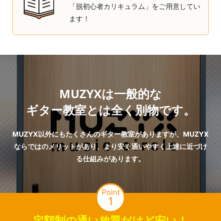
「脱初心者カリキュラム」をご用意してい
ます！
MUZYXは一般的な
ギター教室とは全く別物です。
MUZYX以外にもたくさんのギター教室がありますが、MUZYX
ならではのメリットがあり、より安く通いやすく上達に近づけ
る仕組みがあります。
Point
1
定額制の通い放題だけど安い！