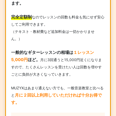
ます。
完全定額制
なのでレッスンの回数も料金も気にせず安心
してご利用できます。
（テキスト・教材費など追加料金は一切かかりませ
ん。）
一般的なギターレッスンの相場は
１レッスン
5,000円
ほど。
月に3回通うと15,000円近くになりま
すので、たくさんレッスンを受けたい人は回数を増やす
ごとに負担が大きくなっていきます。
MUZYXはあまり通えない方でも、一般音楽教室と比べる
月に２回以上利用していただければ十分お得で
と
す。