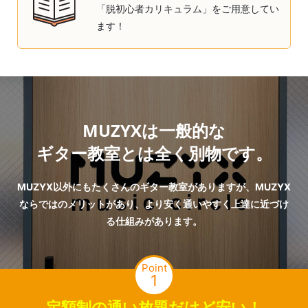
「脱初心者カリキュラム」をご用意してい
ます！
MUZYXは一般的な
ギター教室とは全く別物です。
MUZYX以外にもたくさんのギター教室がありますが、MUZYX
ならではのメリットがあり、より安く通いやすく上達に近づけ
る仕組みがあります。
Point
1
定額制の通い放題だけど安い！