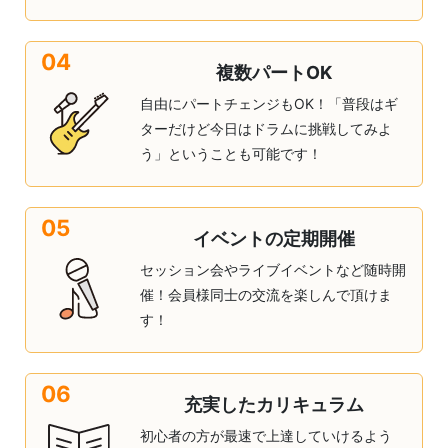
04
複数パートOK
自由にパートチェンジもOK！「普段はギ
ターだけど今日はドラムに挑戦してみよ
う」ということも可能です！
05
イベントの定期開催
セッション会やライブイベントなど随時開
催！会員様同士の交流を楽しんで頂けま
す！
06
充実したカリキュラム
初心者の方が最速で上達していけるよう