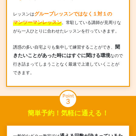
グループレッスンではなく１対１の
レッスンは
マンツーマンレッスン
。常駐している講師が見周りな
がら一人ひとりに合わせたレッスンを行っていきます。
聞
誘惑の多い自宅よりも集中して練習することができ、
きたいことがあった時にはすぐに聞ける環境
なので
行き詰まってしまうことなく最速で上達していくことが
できます。
Point
3
簡単予約！気軽に通える！
通える回数が決まっているた
一般的なギター教室では