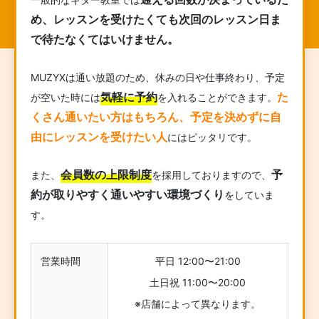
め、レッスンを受けたくても次回のレッスン日ま
で待たなくてはいけません。
MUZYXは通い放題のため、休みの日や仕事終わり、予定
気軽に予約
た
が空いた時には
を入れることができます。
くさん通いたい方はもちろん、予定を決めずに自
由にレッスンを受けたい人
にはピッタリです。
会員数の上限制度
予
また、
を採用しておりますので、
約が取りやすく通いやすい環境づくり
をしていま
す。
営業時間
平日 12:00〜21:00
土日祝 11:00〜20:00
※店舗によって異なります。