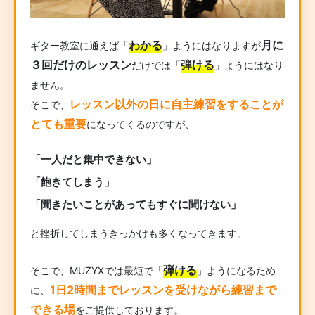
わかる
月に
ギター教室に通えば「
」ようにはなりますが
３回だけのレッスン
弾ける
だけでは「
」ようにはなり
ません。
レッスン以外の日に自主練習をすることが
そこで、
とても重要
になってくるのですが、
「一人だと集中できない」
「飽きてしまう」
「聞きたいことがあってもすぐに聞けない」
と挫折してしまうきっかけも多くなってきます。
弾ける
そこで、MUZYXでは最短で「
」ようになるため
1日2時間までレッスンを受けながら練習まで
に、
できる場
をご提供しております。