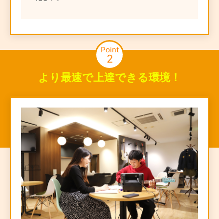
Point
2
より最速で上達できる環境！