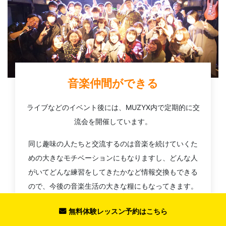
音楽仲間ができる
ライブなどのイベント後には、MUZYX内で定期的に交
流会を開催しています。
同じ趣味の人たちと交流するのは音楽を続けていくた
めの大きなモチベーションにもなりますし、どんな人
がいてどんな練習をしてきたかなど情報交換もできる
ので、今後の音楽生活の大きな糧にもなってきます。
また、MUZYXは一人で加入される方が多いため「始め
無料体験レッスン予約はこちら
たての方が一人で参加しても楽しめるイベント」を心