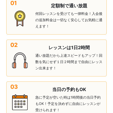
01
定額制で通い放題
何回レッスンを受けても一律料金！入会後
の追加料金は一切なく安心してお気軽に通
えます！
02
レッスンは1日2時間
通い放題だから上達スピードもアップ！回
数を気にせず１日２時間まで自由にレッス
ン出来ます！
03
当日の予約もOK
急に予定が空いた時は1時間後の当日予約
もOK！予定を決めずに自由にレッスンが
受けられます！