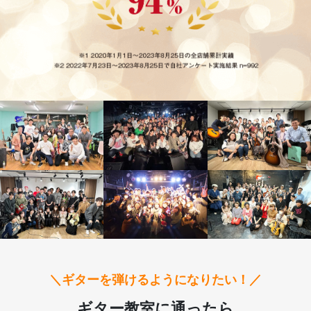
＼ギターを弾けるようになりたい！／
ギター教室に通ったら