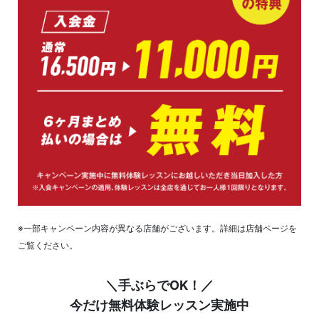
※一部キャンペーン内容が異なる店舗がございます。詳細は店舗ページを
ご覧ください。
＼手ぶらでOK！／
今だけ無料体験レッスン実施中