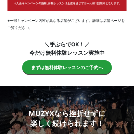
※一部キャンペーン内容が異なる店舗がございます。詳細は店舗ページを
ご覧ください。
＼手ぶらでOK！／
今だけ無料体験レッスン実施中
まずは無料体験レッスンのご予約へ
MUZYXなら挫折せずに
楽しく続けられます！