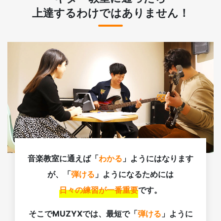
上達するわけではありません！
音楽教室に通えば「
わかる
」ようにはなります
が、「
弾ける
」ようになるためには
日々の練習が一番重要
です。
そこでMUZYXでは、最短で「
弾ける
」ように