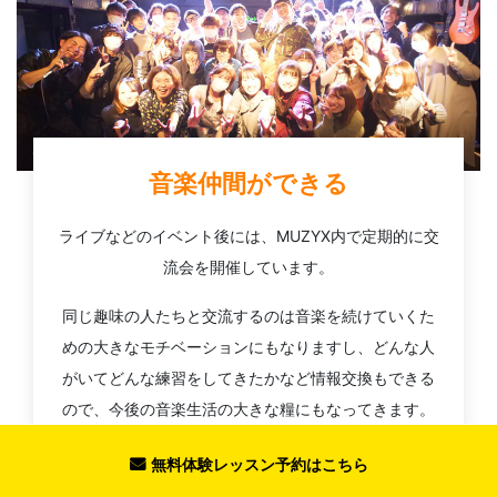
音楽仲間ができる
ライブなどのイベント後には、MUZYX内で定期的に交
流会を開催しています。
同じ趣味の人たちと交流するのは音楽を続けていくた
めの大きなモチベーションにもなりますし、どんな人
がいてどんな練習をしてきたかなど情報交換もできる
ので、今後の音楽生活の大きな糧にもなってきます。
また、MUZYXは一人で加入される方が多いため「始め
無料体験レッスン予約はこちら
たての方が一人で参加しても楽しめるイベント」を心