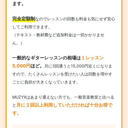
ます。
完全定額制
なのでレッスンの回数も料金も気にせず安心
してご利用できます。
（テキスト・教材費など追加料金は一切かかりませ
ん。）
一般的なギターレッスンの相場は
１レッスン
5,000円
ほど。
月に3回通うと15,000円近くになりま
すので、たくさんレッスンを受けたい人は回数を増やす
ごとに負担が大きくなっていきます。
MUZYXはあまり通えない方でも、一般音楽教室と比べる
月に２回以上利用していただければ十分お得で
と
す。