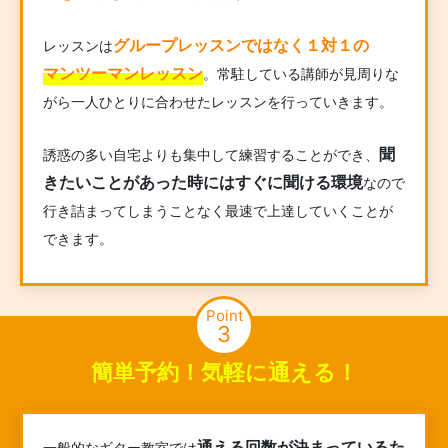
グループレッスンではなく１対１の
レッスンは
マンツーマンレッスン
。常駐している講師が見周りな
がら一人ひとりに合わせたレッスンを行っていきます。
聞
誘惑の多い自宅よりも集中して練習することができ、
きたいことがあった時にはすぐに聞ける環境
なので
行き詰まってしまうことなく最速で上達していくことが
できます。
Point
3
簡単予約！気軽に通える！
通える回数が決まっているた
一般的なギター教室では