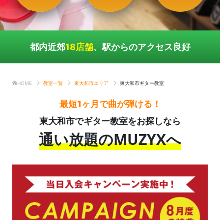
都内近郊
18店舗
、駅からのアクセス良好
HOME
教室一覧
東大和市エリア
東大和市ギター教室
最短1ヶ月で曲が弾ける！
東大和市でギター教室をお探しなら
通い放題のMUZYXへ