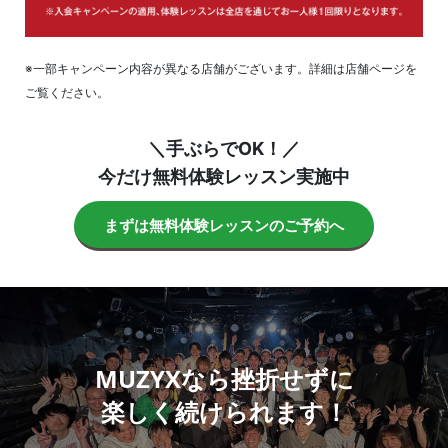
※一部キャンペーン内容が異なる店舗がございます。詳細は店舗ページを
ご覧ください。
＼手ぶらでOK！／
今だけ無料体験レッスン実施中
まずは無料体験レッスンのご予約へ
MUZYXなら挫折せずに
楽しく続けられます！