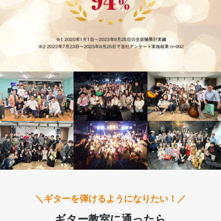
＼ギターを弾けるようになりたい！／
ギター教室に通ったら