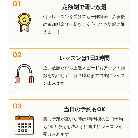
01
定額制で通い放題
何回レッスンを受けても一律料金！入会後
の追加料金は一切なく安心してお気軽に通
えます！
02
レッスンは1日2時間
通い放題だから上達スピードもアップ！回
数を気にせず１日２時間まで自由にレッス
ン出来ます！
03
当日の予約もOK
急に予定が空いた時は1時間後の当日予約
もOK！予定を決めずに自由にレッスンが
受けられます！