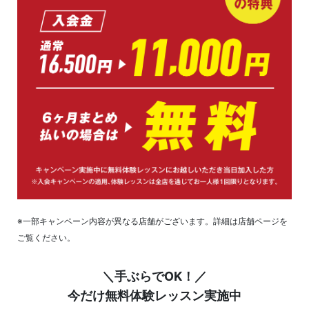
※一部キャンペーン内容が異なる店舗がございます。詳細は店舗ページを
ご覧ください。
＼手ぶらでOK！／
今だけ無料体験レッスン実施中