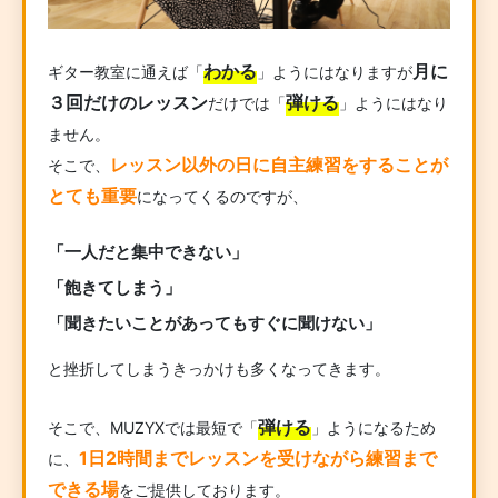
わかる
月に
ギター教室に通えば「
」ようにはなりますが
３回だけのレッスン
弾ける
だけでは「
」ようにはなり
ません。
レッスン以外の日に自主練習をすることが
そこで、
とても重要
になってくるのですが、
「一人だと集中できない」
「飽きてしまう」
「聞きたいことがあってもすぐに聞けない」
と挫折してしまうきっかけも多くなってきます。
弾ける
そこで、MUZYXでは最短で「
」ようになるため
1日2時間までレッスンを受けながら練習まで
に、
できる場
をご提供しております。