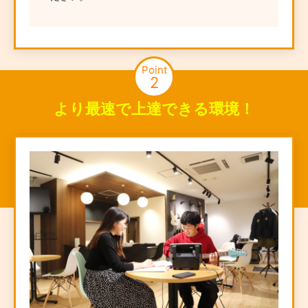
Point
2
より最速で上達できる環境！