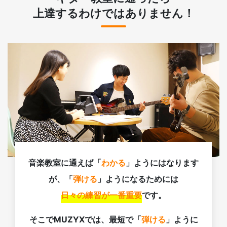
上達するわけではありません！
音楽教室に通えば「
わかる
」ようにはなります
が、「
弾ける
」ようになるためには
日々の練習が一番重要
です。
そこでMUZYXでは、最短で「
弾ける
」ように