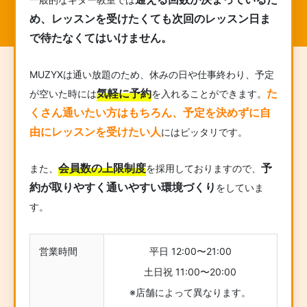
め、レッスンを受けたくても次回のレッスン日ま
で待たなくてはいけません。
MUZYXは通い放題のため、休みの日や仕事終わり、予定
気軽に予約
た
が空いた時には
を入れることができます。
くさん通いたい方はもちろん、予定を決めずに自
由にレッスンを受けたい人
にはピッタリです。
会員数の上限制度
予
また、
を採用しておりますので、
約が取りやすく通いやすい環境づくり
をしていま
す。
営業時間
平日 12:00〜21:00
土日祝 11:00〜20:00
※店舗によって異なります。