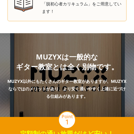
「脱初心者カリキュラム」をご用意してい
ます！
MUZYXは一般的な
ギター教室とは全く別物です。
MUZYX以外にもたくさんのギター教室がありますが、MUZYX
ならではのメリットがあり、より安く通いやすく上達に近づけ
る仕組みがあります。
Point
1
定額制の通い放題だけど安い！